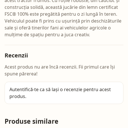
acest tractor frumos. Cu roțile robuste, din cauciuc și
construcția solidă, această jucărie din lemn certificat
FSC® 100% este pregătită pentru o zi lungă în teren.
Vehiculul poate fi prins cu ușurință prin deschizăturile
sale și oferă tinerilor fani ai vehiculelor agricole o
mulțime de spațiu pentru a juca creativ.
Recenzii
Acest produs nu are încă recenzii. Fii primul care își
spune părerea!
Autentifică-te
ca să lași o recenzie pentru acest
produs.
Produse similare