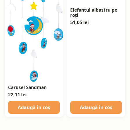
Elefantul albastru pe
roți
51,05 lei
Carusel Sandman
22,11 lei
Adaugă în coș
Adaugă în coș