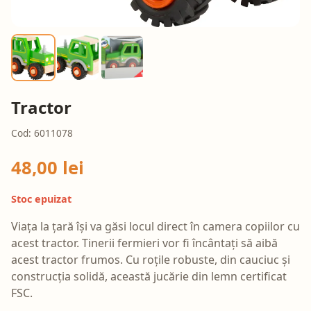
Tractor
Cod: 6011078
48,00 lei
Stoc epuizat
Viața la țară își va găsi locul direct în camera copiilor cu
acest tractor. Tinerii fermieri vor fi încântați să aibă
acest tractor frumos. Cu roțile robuste, din cauciuc și
construcția solidă, această jucărie din lemn certificat
FSC.