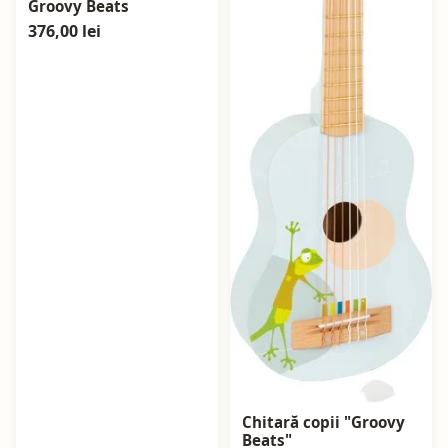
Groovy Beats
376,00 lei
Chitară copii "Groovy
Beats"