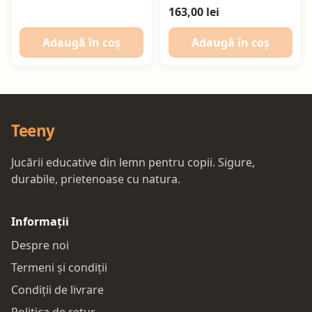
163,00 lei
Adaugă în coș
Adaugă în coș
Teeny
Jucării educative din lemn pentru copii. Sigure,
durabile, prietenoase cu natura.
Informații
Despre noi
Termeni și condiții
Condiții de livrare
Politica de retur