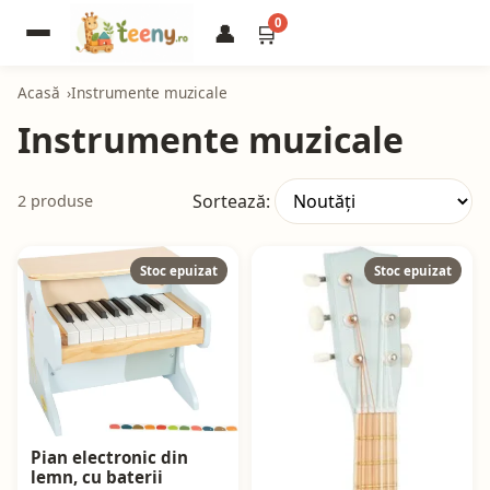
0
👤
🛒
Acasă
Instrumente muzicale
Instrumente muzicale
Sortează:
2 produse
Stoc epuizat
Stoc epuizat
Pian electronic din
lemn, cu baterii