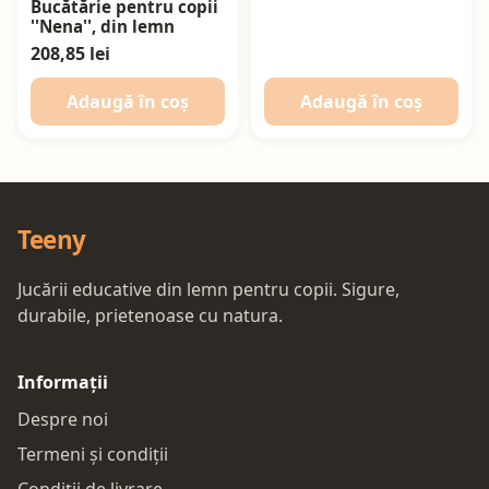
Bucătărie pentru copii
''Nena'', din lemn
208,85 lei
Adaugă în coș
Adaugă în coș
Teeny
Jucării educative din lemn pentru copii. Sigure,
durabile, prietenoase cu natura.
Informații
Despre noi
Termeni și condiții
Condiții de livrare