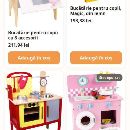
Bucătărie pentru copii,
Magic, din lemn
193,38 lei
Bucătărie pentru copii
cu 8 accesorii
211,94 lei
Adaugă în coș
Adaugă în coș
Stoc epuizat