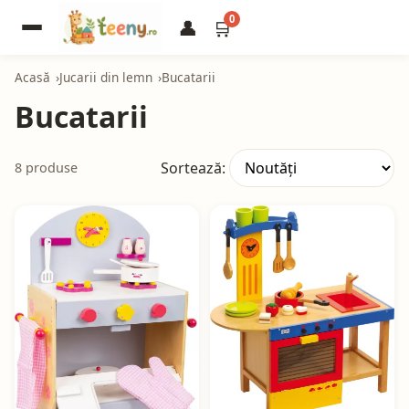
0
👤
🛒
Acasă
Jucarii din lemn
Bucatarii
Bucatarii
Sortează:
8 produse