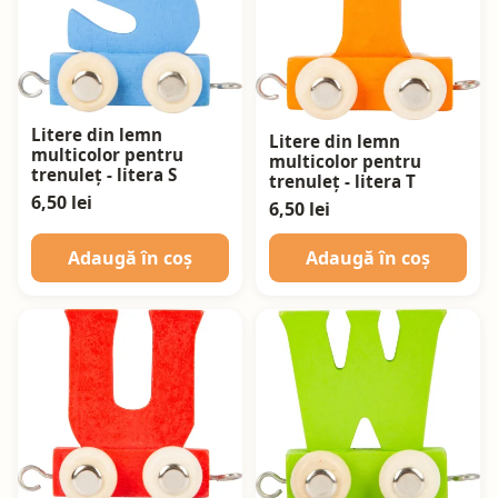
Litere din lemn
Litere din lemn
multicolor pentru
multicolor pentru
trenuleț - litera S
trenuleț - litera T
6,50 lei
6,50 lei
Adaugă în coș
Adaugă în coș