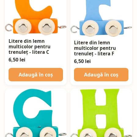
Litere din lemn
Litere din lemn
multicolor pentru
multicolor pentru
trenuleț - litera C
trenuleț - litera F
6,50 lei
6,50 lei
Adaugă în coș
Adaugă în coș