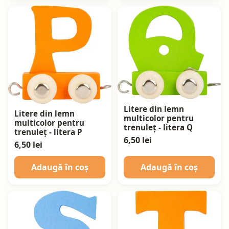
Litere din lemn
Litere din lemn
multicolor pentru
multicolor pentru
trenuleț - litera Q
trenuleț - litera P
6,50 lei
6,50 lei
Adaugă în coș
Adaugă în coș