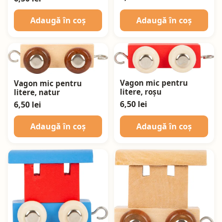
Adaugă în coș
Adaugă în coș
Vagon mic pentru
Vagon mic pentru
litere, roșu
litere, natur
6,50 lei
6,50 lei
Adaugă în coș
Adaugă în coș