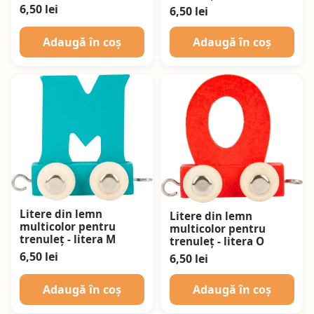
6,50 lei
6,50 lei
Adaugă în coș
Adaugă în coș
Litere din lemn
Litere din lemn
multicolor pentru
multicolor pentru
trenuleț - litera M
trenuleț - litera O
6,50 lei
6,50 lei
Adaugă în coș
Adaugă în coș