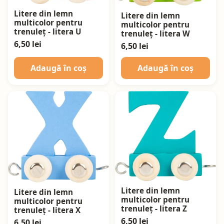
Litere din lemn
Litere din lemn
multicolor pentru
multicolor pentru
trenuleț - litera U
trenuleț - litera W
6,50 lei
6,50 lei
Adaugă în coș
Adaugă în coș
Litere din lemn
Litere din lemn
multicolor pentru
multicolor pentru
trenuleț - litera Z
trenuleț - litera X
6,50 lei
6,50 lei