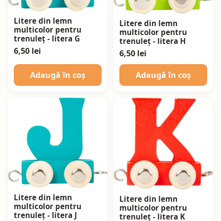
Litere din lemn
Litere din lemn
multicolor pentru
multicolor pentru
trenuleț - litera G
trenuleț - litera H
6,50 lei
6,50 lei
Adaugă în coș
Adaugă în coș
Litere din lemn
Litere din lemn
multicolor pentru
multicolor pentru
trenuleț - litera J
trenuleț - litera K