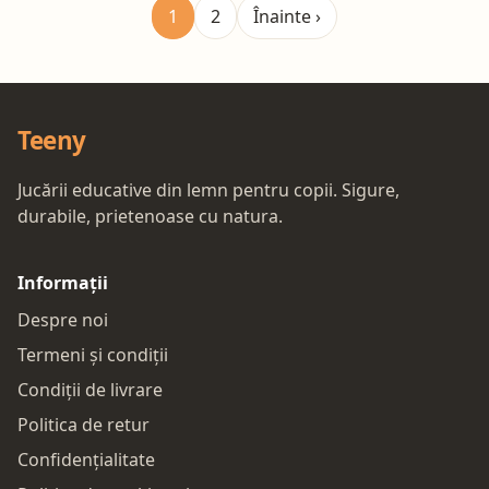
1
2
Înainte ›
Teeny
Jucării educative din lemn pentru copii. Sigure,
durabile, prietenoase cu natura.
Informații
Despre noi
Termeni și condiții
Condiții de livrare
Politica de retur
Confidențialitate