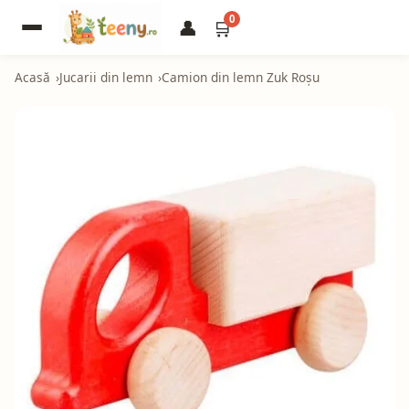
0
👤
🛒
Acasă
Jucarii din lemn
Camion din lemn Zuk Roșu