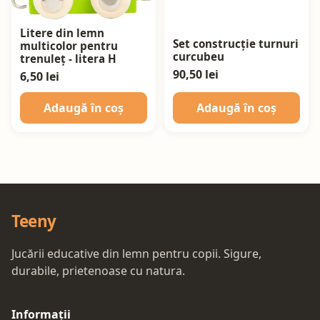
Litere din lemn
Set construcție turnuri
multicolor pentru
curcubeu
trenuleț - litera H
90,50 lei
6,50 lei
Adaugă în coș
Adaugă în coș
Teeny
Jucării educative din lemn pentru copii. Sigure,
durabile, prietenoase cu natura.
Informații