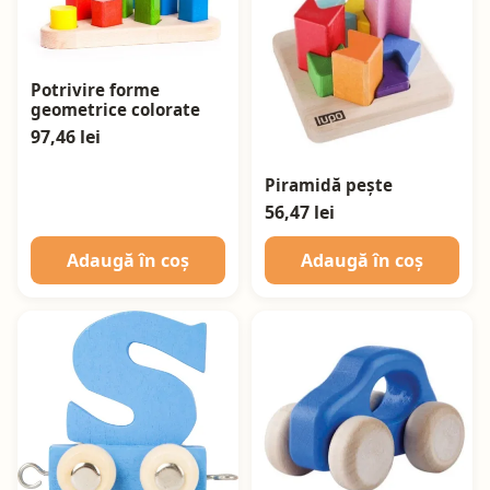
Potrivire forme
geometrice colorate
97,46 lei
Piramidă pește
56,47 lei
Adaugă în coș
Adaugă în coș