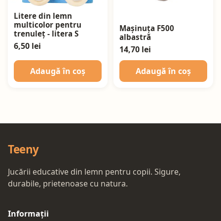
Litere din lemn
multicolor pentru
Mașinuța F500
trenuleț - litera S
albastră
6,50 lei
14,70 lei
Adaugă în coș
Adaugă în coș
Teeny
Jucării educative din lemn pentru copii. Sigure,
durabile, prietenoase cu natura.
Informații