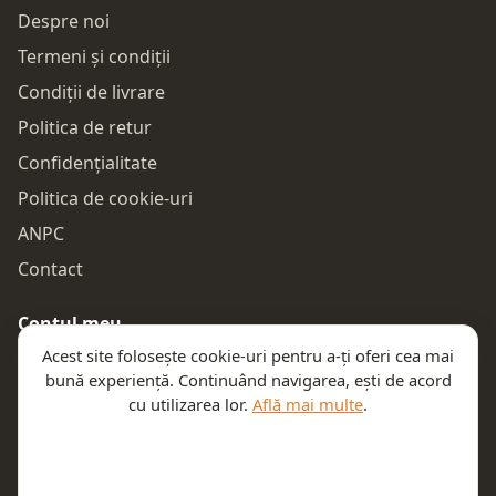
Despre noi
Termeni și condiții
Condiții de livrare
Politica de retur
Confidențialitate
Politica de cookie-uri
ANPC
Contact
Contul meu
Acest site folosește cookie-uri pentru a-ți oferi cea mai
Autentificare
bună experiență. Continuând navigarea, ești de acord
Comenzile mele
cu utilizarea lor.
Află mai multe
.
Coșul meu
Te ajutăm