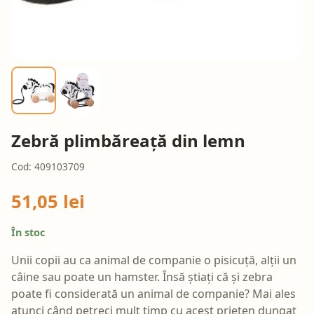
Zebră plimbăreață din lemn
Cod: 409103709
51,05 lei
În stoc
Unii copii au ca animal de companie o pisicuță, alții un
câine sau poate un hamster. Însă știați că și zebra
poate fi considerată un animal de companie? Mai ales
atunci când petreci mult timp cu acest prieten dungat