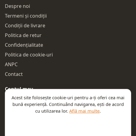
Despre noi
Termeni și condiții
Condiții de livrare
Politica de retur
Confidențialitate
Politica de cookie-uri
ANPC
Contact
Contul meu
Acest site folosește cookie-uri pentru a-ți oferi cea mai
Autentificare
bună experiență. Continuând navigarea, ești de acord
Comenzile mele
cu utilizarea lor.
Află mai multe
.
Coșul meu
Te ajutăm