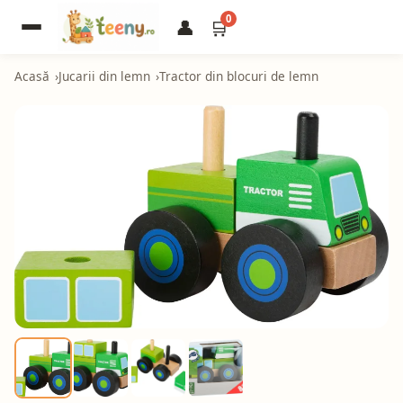
0
👤
🛒
Acasă
Jucarii din lemn
Tractor din blocuri de lemn