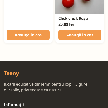
Click-clack Roșu
20,88 lei
Adaugă în coș
Adaugă în coș
Teeny
Jucării educative din lemn pentru copii. Sigure,
durabile, prietenoase cu natura.
Informații