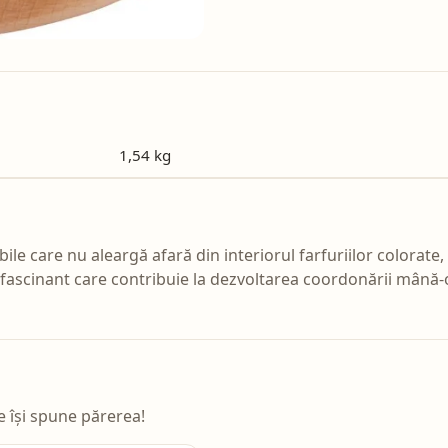
1,54 kg
bile care nu aleargă afară din interiorul farfuriilor colorat
c fascinant care contribuie la dezvoltarea coordonării mână-o
e își spune părerea!