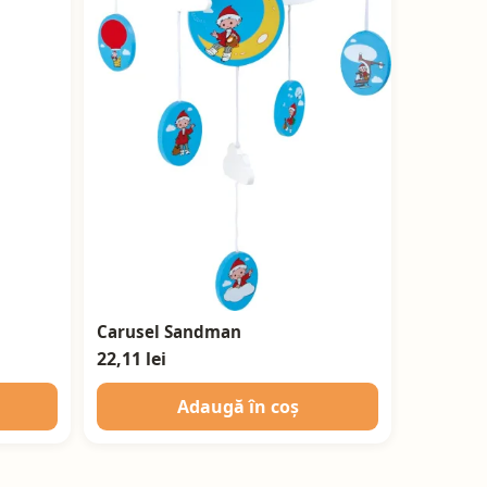
Carusel Sandman
22,11 lei
Adaugă în coș