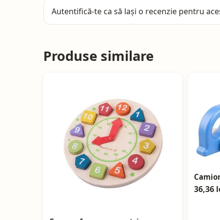
Autentifică-te
ca să lași o recenzie pentru ace
Produse similare
Camion
36,36 l