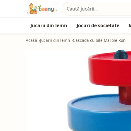
Jucarii din lemn
Jocuri de societate
Acasă
Jucarii din lemn
Cascadă cu bile Marble Run