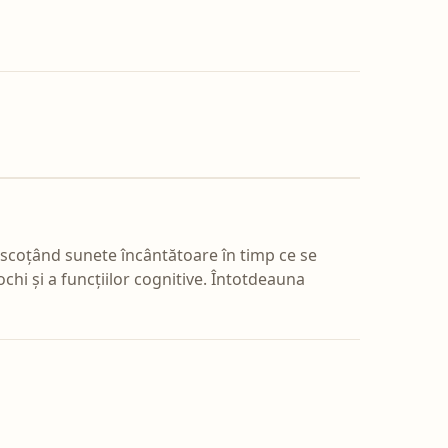
e, scoțând sunete încântătoare în timp ce se
chi și a funcțiilor cognitive. Întotdeauna