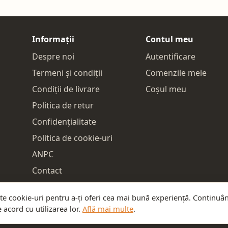
Informații
Contul meu
Despre noi
Autentificare
Termeni și condiții
Comenzile mele
Condiții de livrare
Coșul meu
Politica de retur
Confidențialitate
Politica de cookie-uri
ANPC
Contact
ște cookie-uri pentru a-ți oferi cea mai bună experiență. Continuâ
 acord cu utilizarea lor.
Află mai multe
.