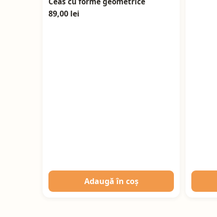
Ceas cu forme geometrice
89,00 lei
Adaugă în coș