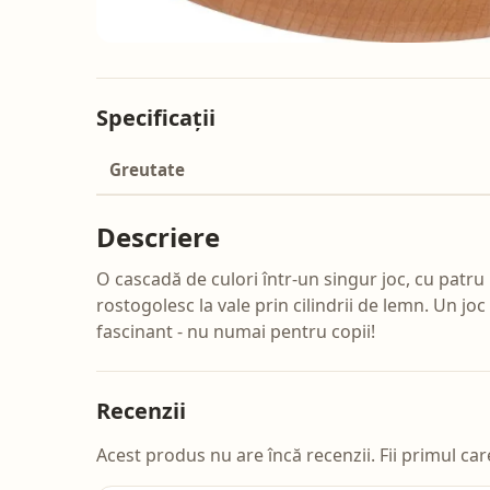
Specificații
Greutate
Descriere
O cascadă de culori într-un singur joc, cu patru 
rostogolesc la vale prin cilindrii de lemn. Un jo
fascinant - nu numai pentru copii!
Recenzii
Acest produs nu are încă recenzii. Fii primul car