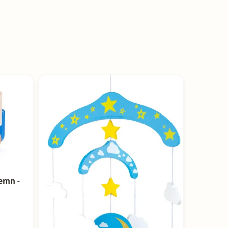
emn -