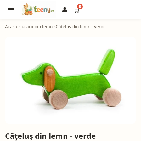
0
👤
🛒
Acasă
Jucarii din lemn
Cățeluș din lemn - verde
Cățeluș din lemn - verde