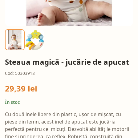
Steaua magică - jucărie de apucat
Cod: 50303918
29,39 lei
În stoc
Cu două inele libere din plastic, ușor de mișcat, cu
piese din lemn, acest inel de apucat este jucăria
perfectă pentru cei micuți. Dezvoltă abilitățile motorii
fine și prinderea, ca reflex. Robustă, construită din