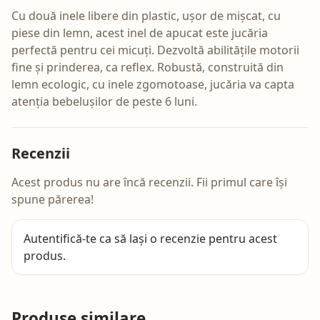
Cu două inele libere din plastic, ușor de mișcat, cu
piese din lemn, acest inel de apucat este jucăria
perfectă pentru cei micuți. Dezvoltă abilitățile motorii
fine și prinderea, ca reflex. Robustă, construită din
lemn ecologic, cu inele zgomotoase, jucăria va capta
atenția bebelușilor de peste 6 luni.
Recenzii
Acest produs nu are încă recenzii. Fii primul care își
spune părerea!
Autentifică-te
ca să lași o recenzie pentru acest
produs.
Produse similare