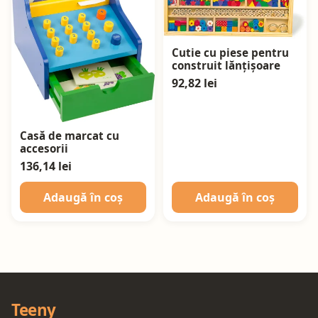
Cutie cu piese pentru
construit lănțișoare
92,82 lei
Casă de marcat cu
accesorii
136,14 lei
Adaugă în coș
Adaugă în coș
Teeny