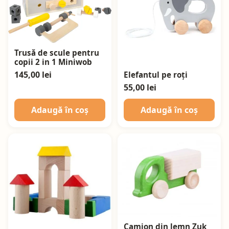
Trusă de scule pentru
copii 2 in 1 Miniwob
145,00 lei
Elefantul pe roți
55,00 lei
Adaugă în coș
Adaugă în coș
Camion din lemn Zuk