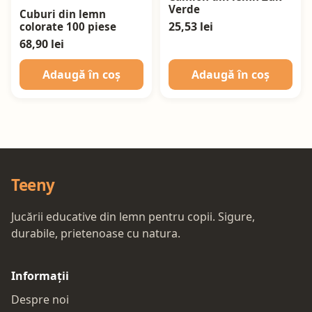
Verde
Cuburi din lemn
25,53 lei
colorate 100 piese
68,90 lei
Adaugă în coș
Adaugă în coș
Teeny
Jucării educative din lemn pentru copii. Sigure,
durabile, prietenoase cu natura.
Informații
Despre noi