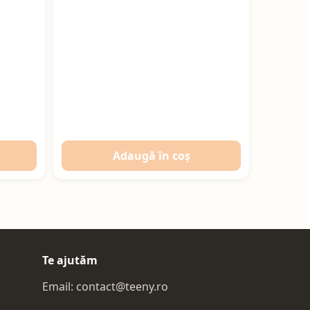
Adaugă în coș
Te ajutăm
Email:
contact@teeny.ro