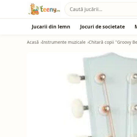
Jucarii din lemn
Jocuri de societate
Acasă
Instrumente muzicale
Chitară copii "Groovy B