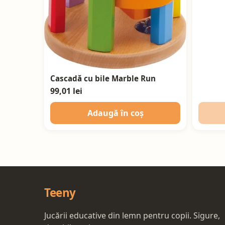
Cascadă cu bile Marble Run
99,01 lei
Adaugă în coș
Teeny
Jucării educative din lemn pentru copii. Sigure,