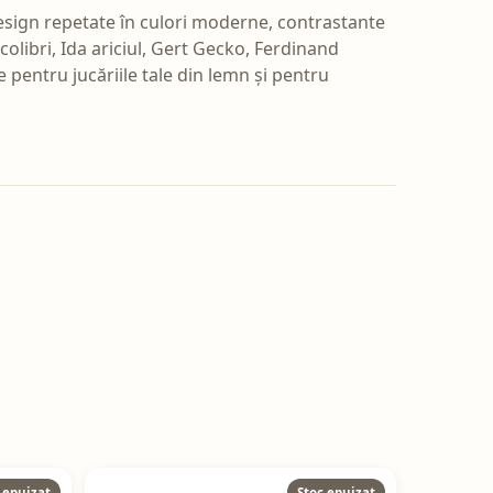
esign repetate în culori moderne, contrastante
colibri, Ida ariciul, Gert Gecko, Ferdinand
e pentru jucăriile tale din lemn și pentru
 epuizat
Stoc epuizat