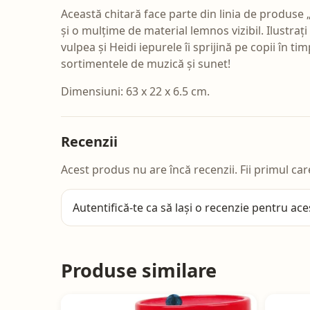
Această chitară face parte din linia de produse
și o mulțime de material lemnos vizibil. Ilustraț
vulpea și Heidi iepurele îi sprijină pe copii în t
sortimentele de muzică și sunet!
Dimensiuni: 63 x 22 x 6.5 cm.
Recenzii
Acest produs nu are încă recenzii. Fii primul car
Autentifică-te
ca să lași o recenzie pentru ace
Produse similare