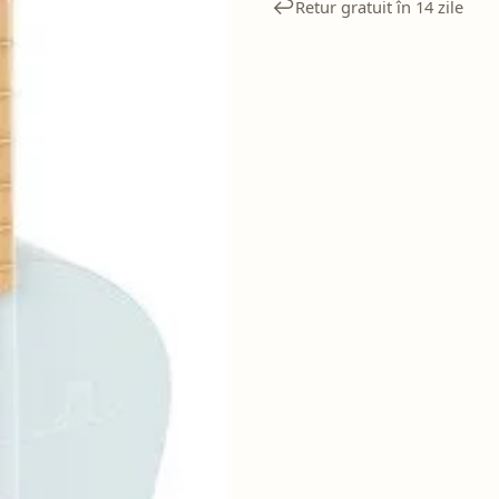
↩️
Retur gratuit în 14 zile