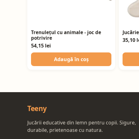
Trenulețul cu animale - joc de
Jucărie
potrivire
35,10 l
54,15 lei
Adaugă în coș
Teeny
Jucării educative din lemn pentru copii. Sigure,
durabile, prietenoase cu natura.