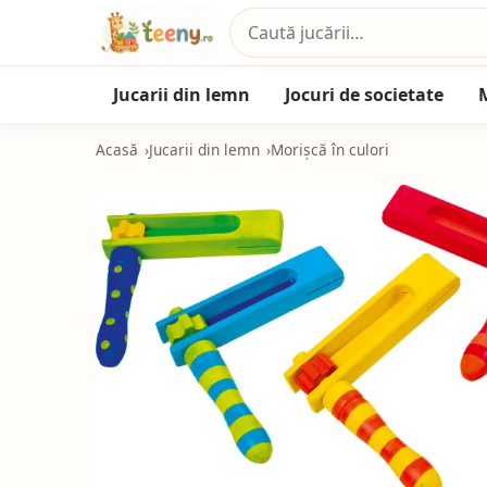
Jucarii din lemn
Jocuri de societate
Acasă
Jucarii din lemn
Morișcă în culori