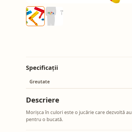
Specificații
Greutate
Descriere
Morișca în culori este o jucărie care dezvoltă auz
pentru o bucată.