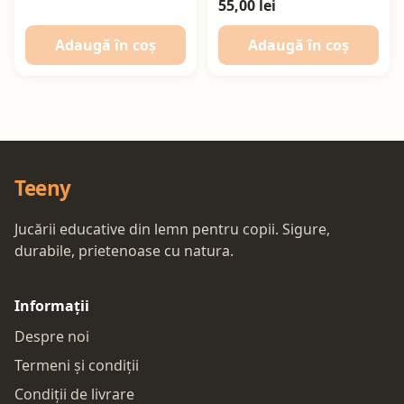
55,00 lei
Adaugă în coș
Adaugă în coș
Teeny
Jucării educative din lemn pentru copii. Sigure,
durabile, prietenoase cu natura.
Informații
Despre noi
Termeni și condiții
Condiții de livrare