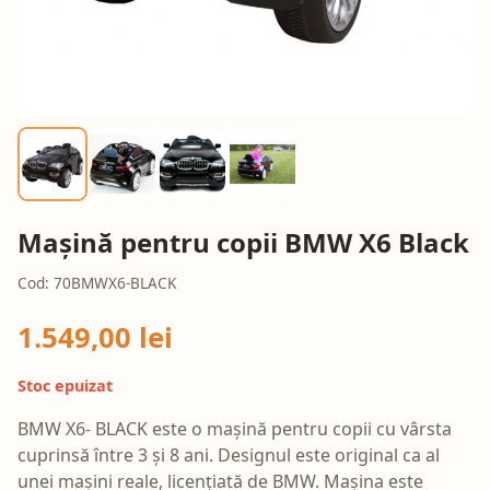
Mașină pentru copii BMW X6 Black
Cod: 70BMWX6-BLACK
1.549,00 lei
Stoc epuizat
BMW X6- BLACK este o mașină pentru copii cu vârsta
cuprinsă între 3 și 8 ani. Designul este original ca al
unei mașini reale, licențiată de BMW. Mașina este