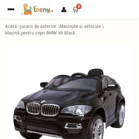
0
👤
🛒
Acasă
Jucarii de exterior
Masinute si vehicule
Mașină pentru copii BMW X6 Black