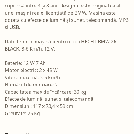
cuprinsă între 3 și 8 ani. Designul este original ca al
unei mașini reale, licențiată de BMW. Mașina este
dotată cu efecte de lumină și sunet, telecomandă, MP3
și USB.
Date tehnice mașină pentru copii HECHT BMW X6-
BLACK, 3-6 Km/h, 12 V:
Baterie: 12 V/ 7 Ah
Motor electric: 2 x 45 W
Viteza maximă: 3-5 km/h
Numărul de motoare: 2
Capacitatea max de încărcare: 30 kg
Efecte de lumină, sunet și telecomandă
Dimensiuni: 117 x 73,4 x 59 cm
Greutate: 25 Kg