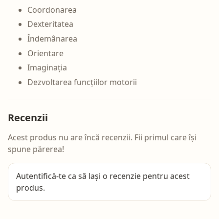
Coordonarea
Dexteritatea
Îndemânarea
Orientare
Imaginația
Dezvoltarea funcțiilor motorii
Recenzii
Acest produs nu are încă recenzii. Fii primul care își
spune părerea!
Autentifică-te
ca să lași o recenzie pentru acest
produs.