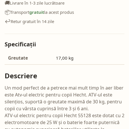
🚚
Livrare în 1-3 zile lucrătoare
📦
Transport
gratuit
la acest produs
↩️
Retur gratuit în 14 zile
Specificații
Greutate
17,00 kg
Descriere
Un mod perfect de a petrece mai mult timp în aer liber
este Atv-ul electric pentru copii Hecht. ATV-ul este
silențios, suportă o greutate maximă de 30 kg, pentru
copii cu vârsta cuprinsă între 3 și 6 ani.
ATV-ul electric pentru copii Hecht 55128 este dotat cu 2
electromotoare de 25 W și o baterie foarte puternică