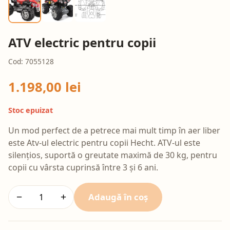
ATV electric pentru copii
Cod: 7055128
1.198,00 lei
Stoc epuizat
Un mod perfect de a petrece mai mult timp în aer liber
este Atv-ul electric pentru copii Hecht. ATV-ul este
silențios, suportă o greutate maximă de 30 kg, pentru
copii cu vârsta cuprinsă între 3 și 6 ani.
Adaugă în coș
−
+