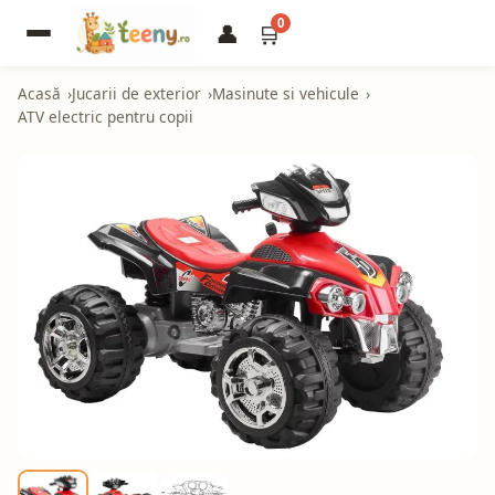
0
👤
🛒
Acasă
Jucarii de exterior
Masinute si vehicule
ATV electric pentru copii