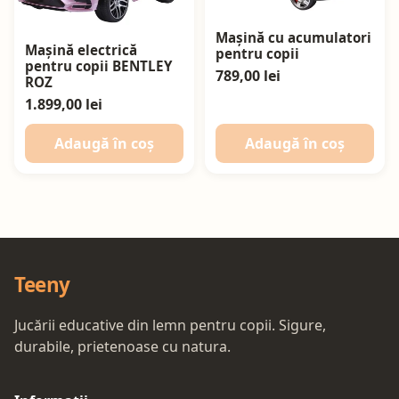
Mașină cu acumulatori
Mașină electrică
pentru copii
pentru copii BENTLEY
789,00 lei
ROZ
1.899,00 lei
Adaugă în coș
Adaugă în coș
Teeny
Jucării educative din lemn pentru copii. Sigure,
durabile, prietenoase cu natura.