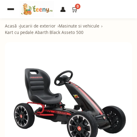
0
👤
🛒
Acasă
Jucarii de exterior
Masinute si vehicule
Kart cu pedale Abarth Black Asseto 500