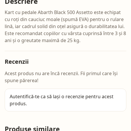
Descriere
Kart cu pedale Abarth Black 500 Assetto este echipat
cu roți din cauciuc moale (spumă EVA) pentru o rulare
lină, iar cadrul solid din oțel asigură o durabilitatea lui.
Este recomandat copiilor cu vârsta cuprinsă între 3 și 8
ani și o greutate maximă de 25 kg.
Recenzii
Acest produs nu are încă recenzii. Fii primul care își
spune părerea!
Autentifică-te
ca să lași o recenzie pentru acest
produs.
Produse similare