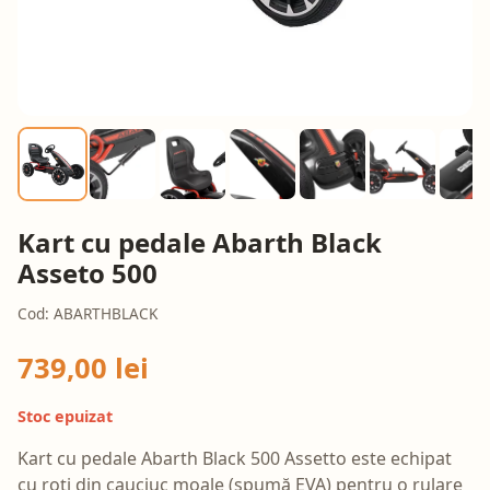
Kart cu pedale Abarth Black
Asseto 500
Cod: ABARTHBLACK
739,00 lei
Stoc epuizat
Kart cu pedale Abarth Black 500 Assetto este echipat
cu roți din cauciuc moale (spumă EVA) pentru o rulare