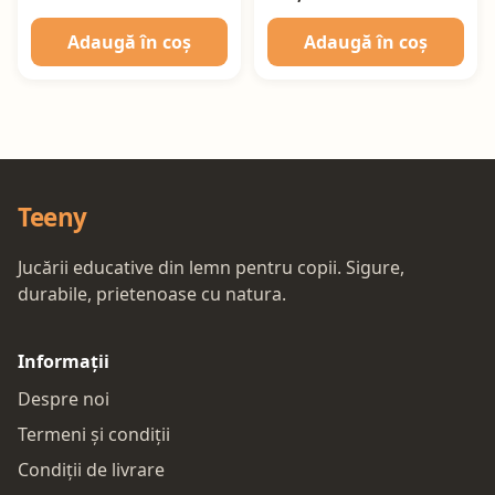
Adaugă în coș
Adaugă în coș
Teeny
Jucării educative din lemn pentru copii. Sigure,
durabile, prietenoase cu natura.
Informații
Despre noi
Termeni și condiții
Condiții de livrare