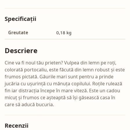
Specificații
Greutate
0,18 kg
Descriere
Cine va fi noul tău prieten? Vulpea din lemn pe roți,
colorată portocaliu, este făcută din lemn robust și este
frumos pictată. Găurile mari sunt pentru a prinde
jucăria cu ușurință cu mănuța copilului. Roțile rulează
fin iar distracția începe în mare viteză. Este un cadou
micuț și frumos ce așteaptă să își găsească casa în
care să aducă bucuria.
Recenzii