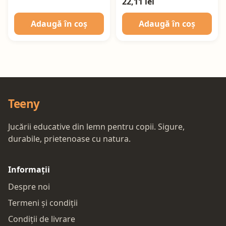
22,11 lei
Adaugă în coș
Adaugă în coș
Teeny
Jucării educative din lemn pentru copii. Sigure,
durabile, prietenoase cu natura.
Informații
Despre noi
Termeni și condiții
Condiții de livrare