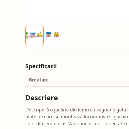
Specificații
Greutate
Descriere
Descoperă o jucărie din lemn cu vagoane gata mon
plate pe care se montează locomotiva și garnitu
sunt din lemn brut. Vagoanele sunt conectate cu