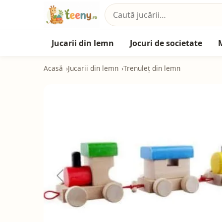
Jucarii din lemn
Jocuri de societate
Acasă
Jucarii din lemn
Trenuleț din lemn