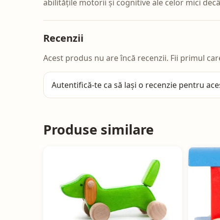
abilitățile motorii și cognitive ale celor mici dec
Recenzii
Acest produs nu are încă recenzii. Fii primul car
Autentifică-te
ca să lași o recenzie pentru ace
Produse similare