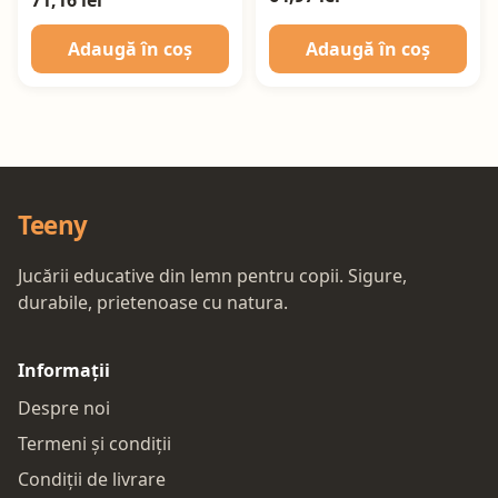
Adaugă în coș
Adaugă în coș
Teeny
Jucării educative din lemn pentru copii. Sigure,
durabile, prietenoase cu natura.
Informații
Despre noi
Termeni și condiții
Condiții de livrare