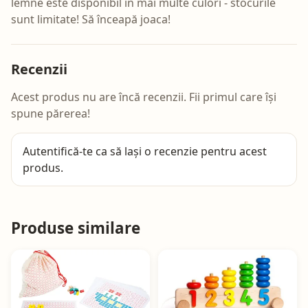
lemne este disponibil în mai multe culori - stocurile
sunt limitate! Să înceapă joaca!
Recenzii
Acest produs nu are încă recenzii. Fii primul care își
spune părerea!
Autentifică-te
ca să lași o recenzie pentru acest
produs.
Produse similare