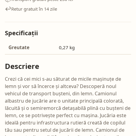
↩️
Retur gratuit în 14 zile
Specificații
Greutate
0,27 kg
Descriere
Crezi că cei mici s-au săturat de micile mașinuțe de
lemn și vor să încerce și altceva? Descoperă noul
vehicul de transport bușteni, din lemn. Camionul
albastru de jucărie are o unitate principală colorată,
lăcuită și o semiremorcă detașabilă plină cu bușteni de
lemn, ce se potrivește perfect cu mașina. Jucăria este
ideală pentru infrastructura rutieră creată de copilul
tău sau pentru setul de jucării de lemn. Camionul de