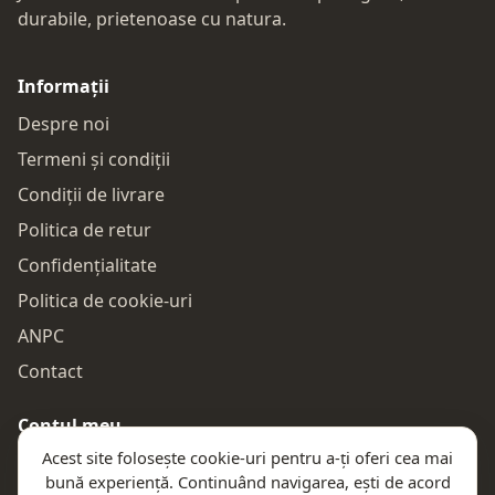
durabile, prietenoase cu natura.
Informații
Despre noi
Termeni și condiții
Condiții de livrare
Politica de retur
Confidențialitate
Politica de cookie-uri
ANPC
Contact
Contul meu
Acest site folosește cookie-uri pentru a-ți oferi cea mai
Autentificare
bună experiență. Continuând navigarea, ești de acord