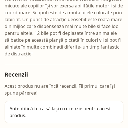
micuțe ale copiilor își vor exersa abilitățile motorii și de
coordonare. Scopul este de a muta bilele colorate prin
labirint. Un punct de atracție deosebit este roata mare
din mijloc care dispensează mai multe bile și face loc
pentru altele. 12 bile pot fi deplasate între animalele
sălbatice pe această planșă pictată în culori vii și pot fi
aliniate în multe combinații diferite- un timp fantastic
de distracție!
Recenzii
Acest produs nu are încă recenzii. Fii primul care își
spune părerea!
Autentifică-te
ca să lași o recenzie pentru acest
produs.