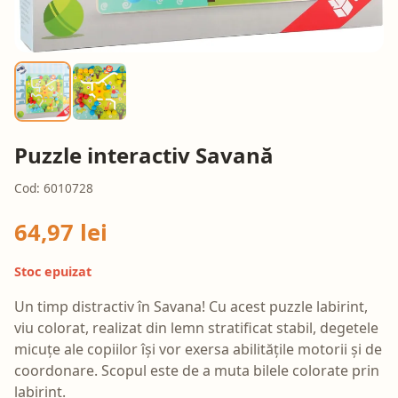
Puzzle interactiv Savană
Cod: 6010728
64,97 lei
Stoc epuizat
Un timp distractiv în Savana! Cu acest puzzle labirint,
viu colorat, realizat din lemn stratificat stabil, degetele
micuțe ale copiilor își vor exersa abilitățile motorii și de
coordonare. Scopul este de a muta bilele colorate prin
labirint.