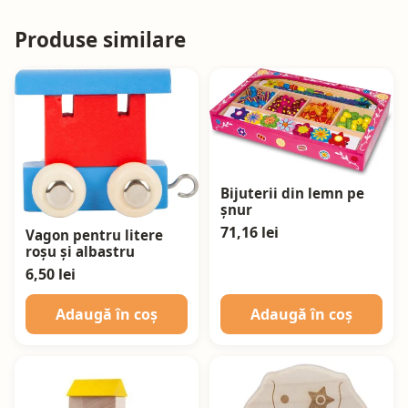
Produse similare
Bijuterii din lemn pe
șnur
71,16 lei
Vagon pentru litere
roșu și albastru
6,50 lei
Adaugă în coș
Adaugă în coș