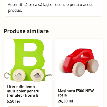
Autentifică-te
ca să lași o recenzie pentru acest
produs.
Produse similare
Litere din lemn
Mașinuța F500 NEW
multicolor pentru
roșie
trenuleț - litera B
26,30 lei
6,50 lei