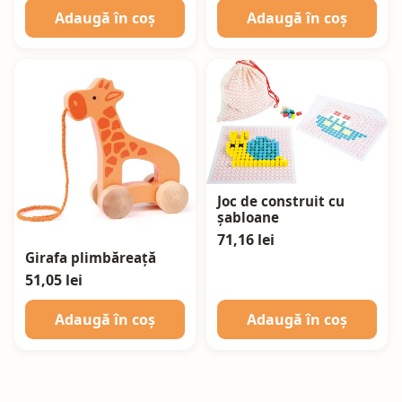
Adaugă în coș
Adaugă în coș
Joc de construit cu
șabloane
71,16 lei
Girafa plimbăreață
51,05 lei
Adaugă în coș
Adaugă în coș