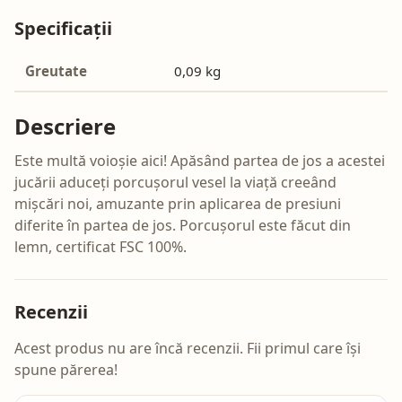
Specificații
Greutate
0,09 kg
Descriere
Este multă voioșie aici! Apăsând partea de jos a acestei
jucării aduceți porcușorul vesel la viață creeând
mișcări noi, amuzante prin aplicarea de presiuni
diferite în partea de jos. Porcușorul este făcut din
lemn, certificat FSC 100%.
Recenzii
Acest produs nu are încă recenzii. Fii primul care își
spune părerea!