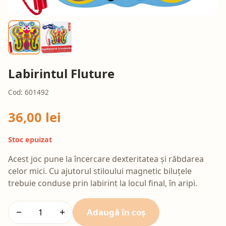
Labirintul Fluture
Cod: 601492
36,00 lei
Stoc epuizat
Acest joc pune la încercare dexteritatea și răbdarea
celor mici. Cu ajutorul stiloului magnetic biluțele
trebuie conduse prin labirint la locul final, în aripi.
Adaugă în coș
−
+