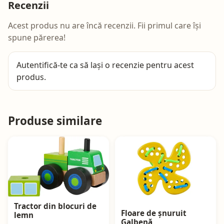
Recenzii
Acest produs nu are încă recenzii. Fii primul care își
spune părerea!
Autentifică-te
ca să lași o recenzie pentru acest
produs.
Produse similare
Tractor din blocuri de
Floare de șnuruit
lemn
Galbenă