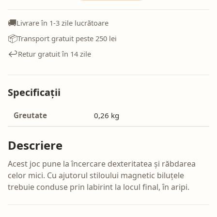
🚚
Livrare în 1-3 zile lucrătoare
📦
Transport gratuit peste 250 lei
↩️
Retur gratuit în 14 zile
Specificații
Greutate
0,26 kg
Descriere
Acest joc pune la încercare dexteritatea și răbdarea
celor mici. Cu ajutorul stiloului magnetic biluțele
trebuie conduse prin labirint la locul final, în aripi.