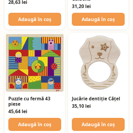
28,63 lei
31,20 lei
Adaugă în coș
Adaugă în coș
Puzzle cu fermă 43
Jucărie dentiție Cățel
piese
35,10 lei
45,64 lei
Adaugă în coș
Adaugă în coș