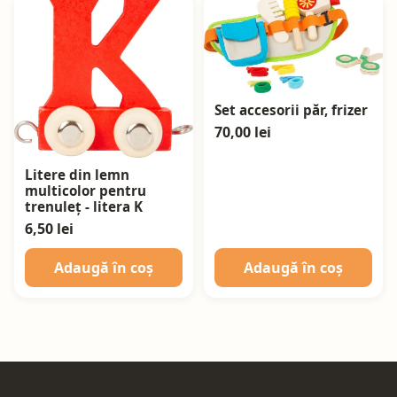
Set accesorii păr, frizer
70,00 lei
Litere din lemn
multicolor pentru
trenuleț - litera K
6,50 lei
Adaugă în coș
Adaugă în coș