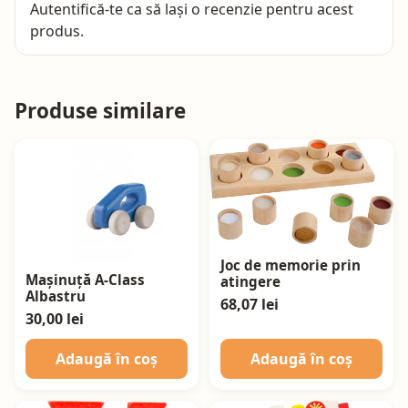
Autentifică-te
ca să lași o recenzie pentru acest
produs.
Produse similare
Joc de memorie prin
Mașinuță A-Class
atingere
Albastru
68,07 lei
30,00 lei
Adaugă în coș
Adaugă în coș