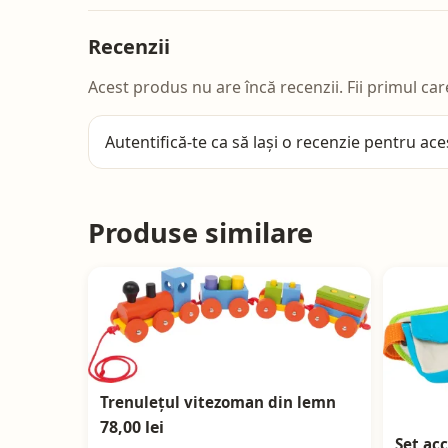
Recenzii
Acest produs nu are încă recenzii. Fii primul car
Autentifică-te
ca să lași o recenzie pentru ace
Produse similare
Trenulețul vitezoman din lemn
78,00 lei
Set acc