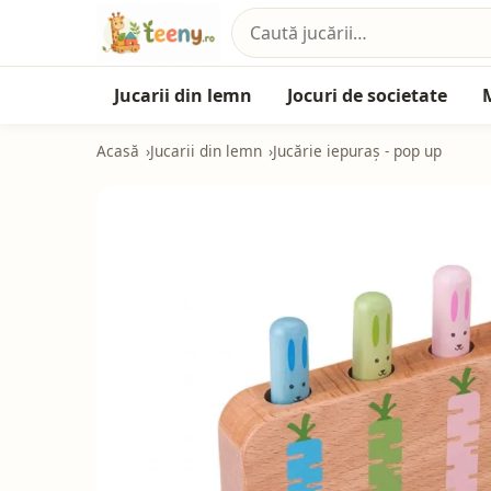
Jucarii din lemn
Jocuri de societate
Acasă
Jucarii din lemn
Jucărie iepuraș - pop up