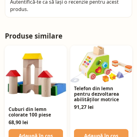
Autentifică-te
ca să lași o recenzie pentru acest
produs.
Produse similare
Telefon din lemn
pentru dezvoltarea
abilităților motrice
91,27 lei
Cuburi din lemn
colorate 100 piese
68,90 lei
Adaugă în coș
Adaugă în coș