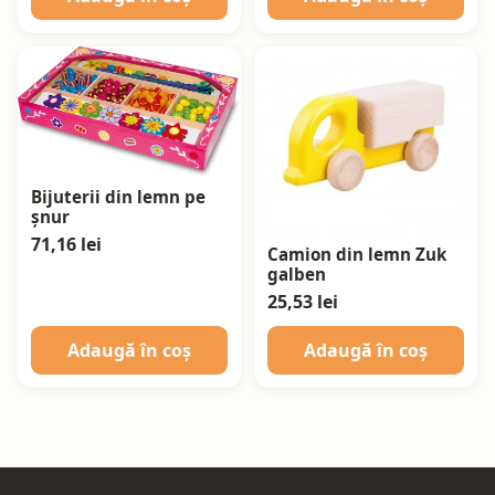
Bijuterii din lemn pe
șnur
71,16 lei
Camion din lemn Zuk
galben
25,53 lei
Adaugă în coș
Adaugă în coș