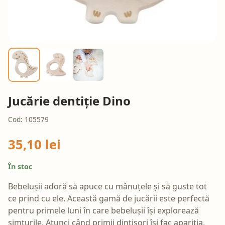
Jucărie dentiție Dino
Cod: 105579
35,10 lei
În stoc
Bebelușii adoră să apuce cu mânuțele și să guste tot
ce prind cu ele. Această gamă de jucării este perfectă
pentru primele luni în care bebelușii își explorează
simțurile. Atunci când primii dintișori își fac apariția,