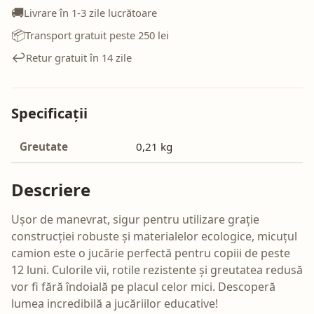
🚚
Livrare în 1-3 zile lucrătoare
📦
Transport gratuit peste 250 lei
↩️
Retur gratuit în 14 zile
Specificații
Greutate
0,21 kg
Descriere
Ușor de manevrat, sigur pentru utilizare grație
construcției robuste și materialelor ecologice, micuțul
camion este o jucărie perfectă pentru copiii de peste
12 luni. Culorile vii, rotile rezistente și greutatea redusă
vor fi fără îndoială pe placul celor mici. Descoperă
lumea incredibilă a jucăriilor educative!