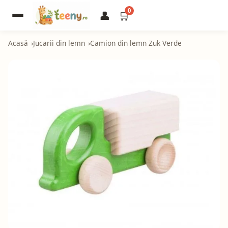
0
👤
🛒
Acasă
Jucarii din lemn
Camion din lemn Zuk Verde