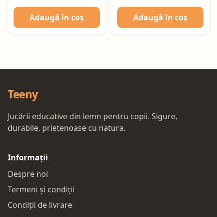
Adaugă în coș
Adaugă în coș
Teeny
Jucării educative din lemn pentru copii. Sigure,
durabile, prietenoase cu natura.
Informații
Despre noi
Termeni și condiții
Condiții de livrare