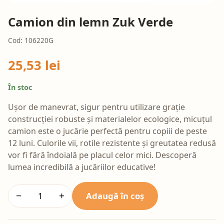
Camion din lemn Zuk Verde
Cod: 106220G
25,53 lei
În stoc
Ușor de manevrat, sigur pentru utilizare grație
construcției robuste și materialelor ecologice, micuțul
camion este o jucărie perfectă pentru copiii de peste
12 luni. Culorile vii, rotile rezistente și greutatea redusă
vor fi fără îndoială pe placul celor mici. Descoperă
lumea incredibilă a jucăriilor educative!
Adaugă în coș
−
+