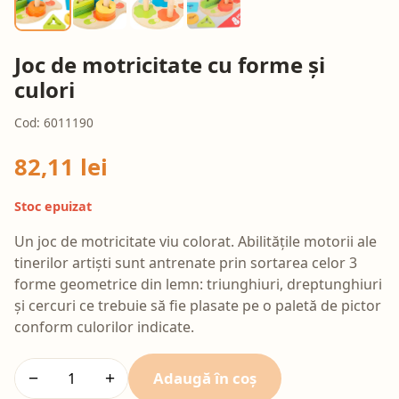
Joc de motricitate cu forme și
culori
Cod: 6011190
82,11 lei
Stoc epuizat
Un joc de motricitate viu colorat. Abilitățile motorii ale
tinerilor artiști sunt antrenate prin sortarea celor 3
forme geometrice din lemn: triunghiuri, dreptunghiuri
și cercuri ce trebuie să fie plasate pe o paletă de pictor
conform culorilor indicate.
Adaugă în coș
−
+