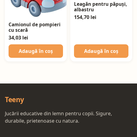
Leagăn pentru păpuși,
albastru
154,70 lei
Camionul de pompieri
cu scară
34,03 lei
Adaugă în coș
Adaugă în coș
Teeny
Jucării educative din lemn pentru copii. Sigure,
durabile, prietenoase cu natura.