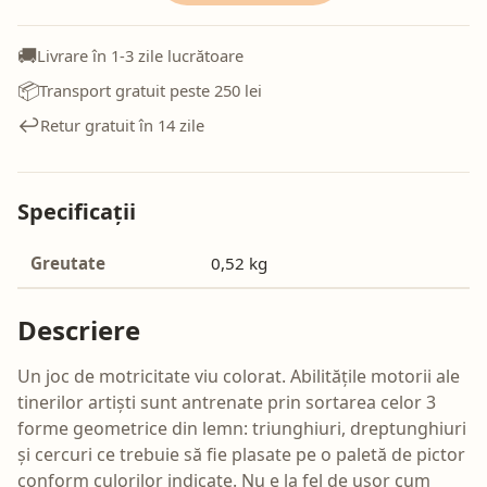
🚚
Livrare în 1-3 zile lucrătoare
📦
Transport gratuit peste 250 lei
↩️
Retur gratuit în 14 zile
Specificații
Greutate
0,52 kg
Descriere
Un joc de motricitate viu colorat. Abilitățile motorii ale
tinerilor artiști sunt antrenate prin sortarea celor 3
forme geometrice din lemn: triunghiuri, dreptunghiuri
și cercuri ce trebuie să fie plasate pe o paletă de pictor
conform culorilor indicate. Nu e la fel de ușor cum