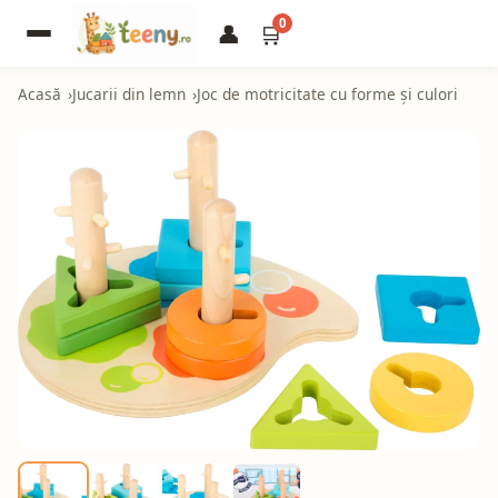
0
👤
🛒
Acasă
Jucarii din lemn
Joc de motricitate cu forme și culori