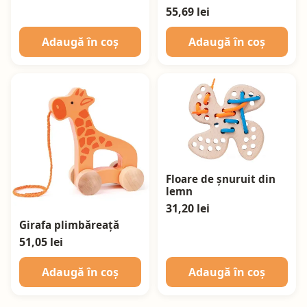
55,69 lei
Adaugă în coș
Adaugă în coș
Floare de șnuruit din
lemn
31,20 lei
Girafa plimbăreață
51,05 lei
Adaugă în coș
Adaugă în coș