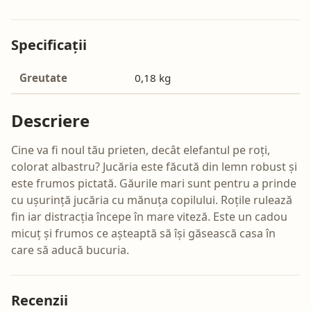
Specificații
Greutate
0,18 kg
Descriere
Cine va fi noul tău prieten, decât elefantul pe roți,
colorat albastru? Jucăria este făcută din lemn robust și
este frumos pictată. Găurile mari sunt pentru a prinde
cu ușurință jucăria cu mănuța copilului. Roțile rulează
fin iar distracția începe în mare viteză. Este un cadou
micuț și frumos ce așteaptă să își găsească casa în
care să aducă bucuria.
Recenzii