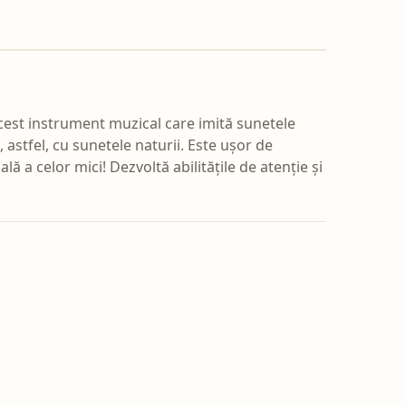
cest instrument muzical care imită sunetele
, astfel, cu sunetele naturii. Este ușor de
 a celor mici! Dezvoltă abilitățile de atenție și