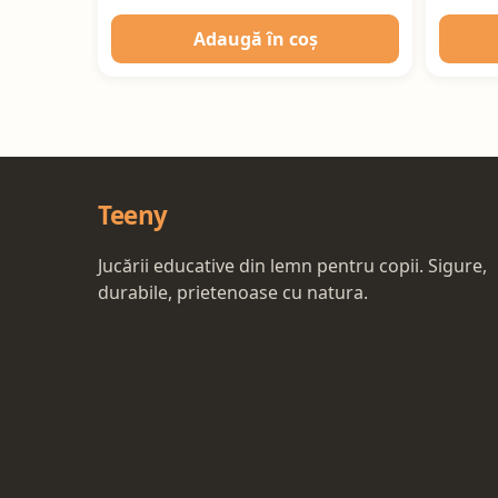
Adaugă în coș
Teeny
Jucării educative din lemn pentru copii. Sigure,
durabile, prietenoase cu natura.