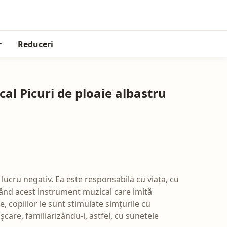
r
Reduceri
al Picuri de ploaie albastru
lucru negativ. Ea este responsabilă cu viața, cu
ând acest instrument muzical care imită
e, copiilor le sunt stimulate simțurile cu
care, familiarizându-i, astfel, cu sunetele