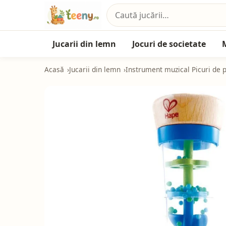
Jucarii din lemn
Jocuri de societate
Acasă
Jucarii din lemn
Instrument muzical Picuri de p