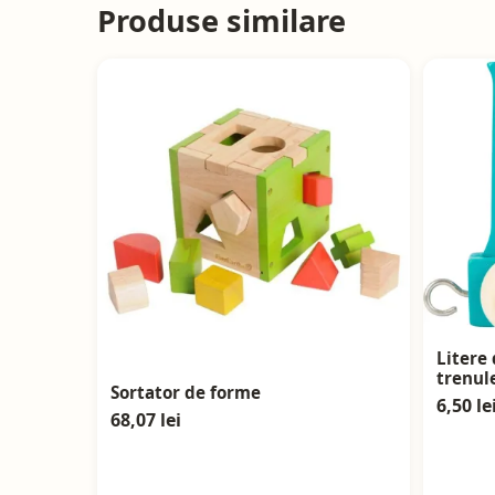
Produse similare
Litere
trenule
Sortator de forme
6,50 le
68,07 lei