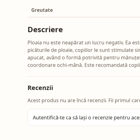
Greutate
Descriere
Ploaia nu este neapărat un lucru negativ. Ea es
picăturile de ploaie, copiilor le sunt stimulate s
apucat, având o formă potrivită pentru mănuțele m
coordonare ochi-mână. Este recomandată copiilo
Recenzii
Acest produs nu are încă recenzii. Fii primul car
Autentifică-te
ca să lași o recenzie pentru ace