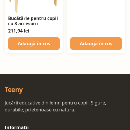
Bucătărie pentru copii
cu 8 accesorii
211,94 lei
Adaugă în coș
Adaugă în coș
Teeny
Jucării educative din lemn pentru copii. Sigure,
durabile, prietenoase cu natura.
Informații