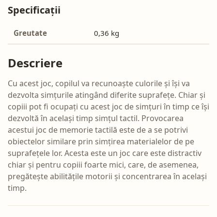
Specificații
Greutate
0,36 kg
Descriere
Cu acest joc, copilul va recunoaște culorile și își va
dezvolta simțurile atingând diferite suprafețe. Chiar și
copiii pot fi ocupați cu acest joc de simțuri în timp ce își
dezvoltă în același timp simțul tactil. Provocarea
acestui joc de memorie tactilă este de a se potrivi
obiectelor similare prin simțirea materialelor de pe
suprafețele lor. Acesta este un joc care este distractiv
chiar și pentru copiii foarte mici, care, de asemenea,
pregătește abilitățile motorii și concentrarea în același
timp.