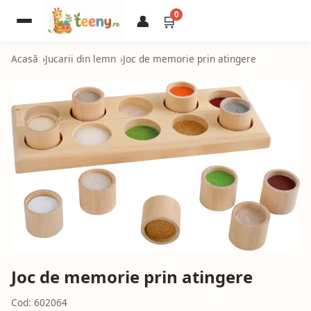
0
👤
🛒
Acasă
Jucarii din lemn
Joc de memorie prin atingere
Joc de memorie prin atingere
Cod: 602064