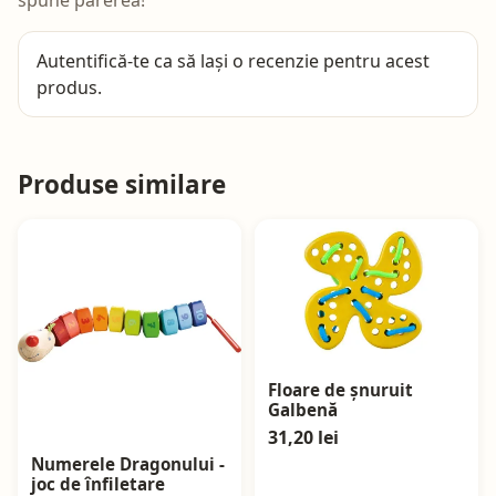
spune părerea!
Autentifică-te
ca să lași o recenzie pentru acest
produs.
Produse similare
Floare de șnuruit
Galbenă
31,20 lei
Numerele Dragonului -
joc de înfiletare