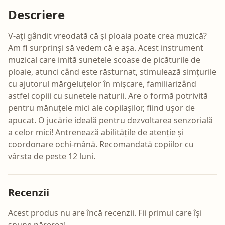
Descriere
V-ați gândit vreodată că și ploaia poate crea muzică?
Am fi surprinși să vedem că e așa. Acest instrument
muzical care imită sunetele scoase de picăturile de
ploaie, atunci când este răsturnat, stimulează simțurile
cu ajutorul mărgeluțelor în mișcare, familiarizând
astfel copiii cu sunetele naturii. Are o formă potrivită
pentru mănuțele mici ale copilașilor, fiind ușor de
apucat. O jucărie ideală pentru dezvoltarea senzorială
a celor mici! Antrenează abilitățile de atenție și
coordonare ochi-mână. Recomandată copiilor cu
vârsta de peste 12 luni.
Recenzii
Acest produs nu are încă recenzii. Fii primul care își