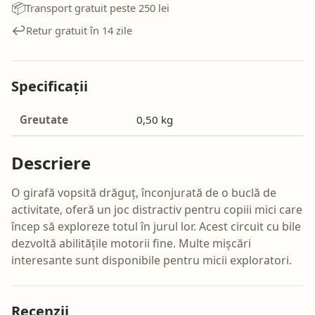
📦
Transport gratuit peste 250 lei
↩️
Retur gratuit în 14 zile
Specificații
Greutate
0,50 kg
Descriere
O girafă vopsită drăguț, înconjurată de o buclă de
activitate, oferă un joc distractiv pentru copiii mici care
încep să exploreze totul în jurul lor. Acest circuit cu bile
dezvoltă abilitățile motorii fine. Multe mișcări
interesante sunt disponibile pentru micii exploratori.
Recenzii