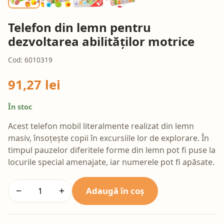
Telefon din lemn pentru
dezvoltarea abilităților motrice
Cod: 6010319
91,27 lei
În stoc
Acest telefon mobil literalmente realizat din lemn
masiv, însoțește copii în excursiile lor de explorare. În
timpul pauzelor diferitele forme din lemn pot fi puse la
locurile special amenajate, iar numerele pot fi apăsate.
Adaugă în coș
−
+