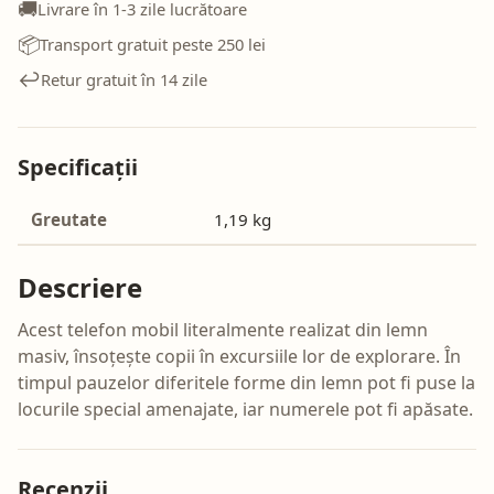
🚚
Livrare în 1-3 zile lucrătoare
📦
Transport gratuit peste 250 lei
↩️
Retur gratuit în 14 zile
Specificații
Greutate
1,19 kg
Descriere
Acest telefon mobil literalmente realizat din lemn
masiv, însoțește copii în excursiile lor de explorare. În
timpul pauzelor diferitele forme din lemn pot fi puse la
locurile special amenajate, iar numerele pot fi apăsate.
Recenzii