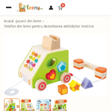
0
👤
🛒
Acasă
Jucarii din lemn
Telefon din lemn pentru dezvoltarea abilităților motrice