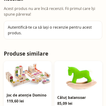
Acest produs nu are încă recenzii. Fii primul care își
spune părerea!
Autentifică-te
ca să lași o recenzie pentru acest
produs.
Produse similare
Joc de atenție Domino
Căluț balansoar
119,60 lei
85,09 lei