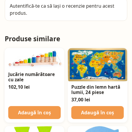
Autentifică-te
ca să lași o recenzie pentru acest
produs.
Produse similare
Jucărie numărătoare
cu zale
102,10 lei
Puzzle din lemn hartă
lumii, 24 piese
37,00 lei
Adaugă în coș
Adaugă în coș