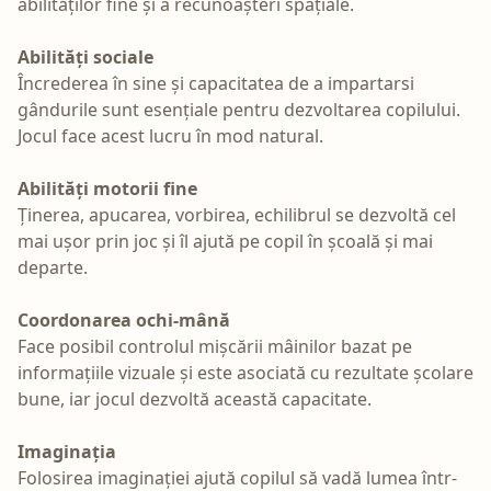
abilităților fine și a recunoașteri spațiale.
Abilități sociale
Încrederea în sine și capacitatea de a impartarsi
gândurile sunt esențiale pentru dezvoltarea copilului.
Jocul face acest lucru în mod natural.
Abilități motorii fine
Ținerea, apucarea, vorbirea, echilibrul se dezvoltă cel
mai ușor prin joc și îl ajută pe copil în școală și mai
departe.
Coordonarea ochi-mână
Face posibil controlul mișcării mâinilor bazat pe
informațiile vizuale și este asociată cu rezultate școlare
bune, iar jocul dezvoltă această capacitate.
Imaginația
Folosirea imaginației ajută copilul să vadă lumea într-