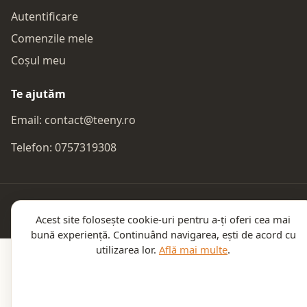
Autentificare
Comenzile mele
Coșul meu
Te ajutăm
Email:
contact@teeny.ro
Telefon:
0757319308
© 2026 Teeny. Toate drepturile rezervate.
Acest site folosește cookie-uri pentru a-ți oferi cea mai
bună experiență. Continuând navigarea, ești de acord cu
utilizarea lor.
Află mai multe
.