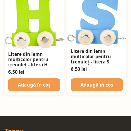
Litere din lemn
Litere din lemn
multicolor pentru
multicolor pentru
trenuleț - litera S
trenuleț - litera H
6,50 lei
6,50 lei
Adaugă în coș
Adaugă în coș