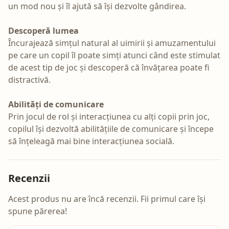
un mod nou și îl ajută să își dezvolte gândirea.
Descoperă lumea
Încurajează simțul natural al uimirii și amuzamentului
pe care un copil îl poate simți atunci când este stimulat
de acest tip de joc și descoperă că învățarea poate fi
distractivă.
Abilități de comunicare
Prin jocul de rol și interacțiunea cu alți copii prin joc,
copilul își dezvoltă abilitățiile de comunicare și începe
să înțeleagă mai bine interacțiunea socială.
Recenzii
Acest produs nu are încă recenzii. Fii primul care își
spune părerea!