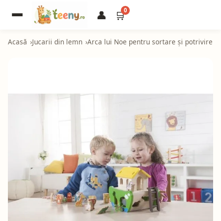
0
👤
🛒
Acasă
Jucarii din lemn
Arca lui Noe pentru sortare și potrivire