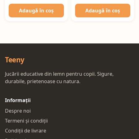
Adaugă în coș
Adaugă în coș
Teeny
Jucării educative din lemn pentru copii. Sigure,
durabile, prietenoase cu natura.
Informații
Despre noi
Termeni și condiții
Condiții de livrare