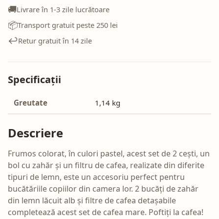
🚚
Livrare în 1-3 zile lucrătoare
📦
Transport gratuit peste 250 lei
↩️
Retur gratuit în 14 zile
Specificații
Greutate
1,14 kg
Descriere
Frumos colorat, în culori pastel, acest set de 2 cești, un
bol cu zahăr și un filtru de cafea, realizate din diferite
tipuri de lemn, este un accesoriu perfect pentru
bucătăriile copiilor din camera lor. 2 bucăți de zahăr
din lemn lăcuit alb și filtre de cafea detașabile
completează acest set de cafea mare. Poftiți la cafea!