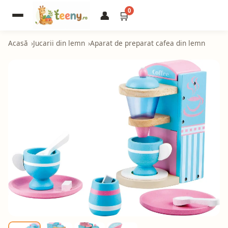
0
👤
🛒
Acasă
Jucarii din lemn
Aparat de preparat cafea din lemn