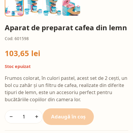
Aparat de preparat cafea din lemn
Cod: 601598
103,65 lei
Stoc epuizat
Frumos colorat, în culori pastel, acest set de 2 cești, un
bol cu zahăr și un filtru de cafea, realizate din diferite
tipuri de lemn, este un accesoriu perfect pentru
bucătăriile copiilor din camera lor.
Adaugă în coș
−
+