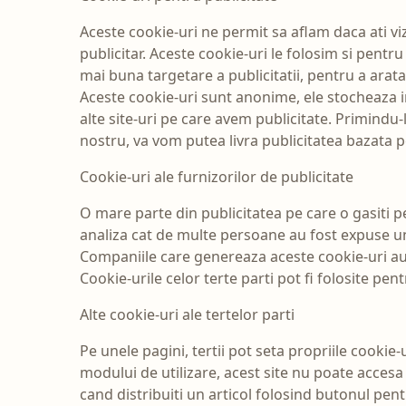
Aceste cookie-uri ne permit sa aflam daca ati viz
publicitar. Aceste cookie-uri le folosim si pent
mai buna targetare a publicitatii, pentru a arat
Aceste cookie-uri sunt anonime, ele stocheaza i
alte site-uri pe care avem publicitate. Primindu-le
nostru, va vom putea livra publicitatea bazata 
Cookie-uri ale furnizorilor de publicitate
O mare parte din publicitatea pe care o gasiti p
analiza cat de multe persoane au fost expuse un
Companiile care genereaza aceste cookie-uri au pr
Cookie-urile celor terte parti pot fi folosite pen
Alte cookie-uri ale tertelor parti
Pe unele pagini, tertii pot seta propriile cookie
modului de utilizare, acest site nu poate accesa 
cand distribuiti un articol folosind butonul pentr