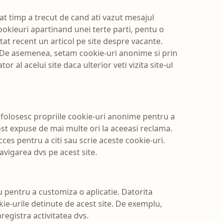
cat timp a trecut de cand ati vazut mesajul
cookieuri apartinand unei terte parti, pentu o
tat recent un articol pe site despre vacante.
i. De asemenea, setam cookie-uri anonime si prin
r al acelui site daca ulterior veti vizita site-ul
ti folosesc propriile cookie-uri anonime pentru a
st expuse de mai multe ori la aceeasi reclama.
cces pentru a citi sau scrie aceste cookie-uri.
navigarea dvs pe acest site.
au pentru a customiza o aplicatie. Datorita
kie-urile detinute de acest site. De exemplu,
nregistra activitatea dvs.