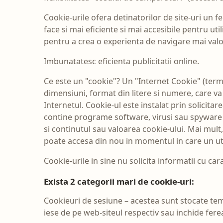
Cookie-urile ofera detinatorilor de site-uri un fe
face si mai eficiente si mai accesibile pentru util
pentru a crea o experienta de navigare mai valor
Imbunatatesc eficienta publicitatii online.
Ce este un "cookie"? Un "Internet Cookie" (term
dimensiuni, format din litere si numere, care va
Internetul. Cookie-ul este instalat prin solicit
contine programe software, virusi sau spyware s
si continutul sau valoarea cookie-ului. Mai mult
poate accesa din nou in momentul in care un uti
Cookie-urile in sine nu solicita informatii cu cara
Exista 2 categorii mari de cookie-uri:
Cookieuri de sesiune – acestea sunt stocate te
iese de pe web-siteul respectiv sau inchide fere