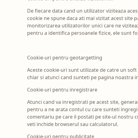
De fiecare data cand un utilizator viziteaza aces
cookie ne spune daca ati mai vizitat acest site
monitorizarea utilizatorilor unici care ne vizitea
pentru a identifica persoanele fizice, ele sunt fo
Cookie-uri pentru geotargetting
Aceste cookie-uri sunt utilizate de catre un soft
chiar si atunci cand sunteti pe pagina noastra i
Cookie-uri pentru inregistrare
Atunci cand va inregistrati pe acest site, gener
pentru a ne arata contul cu care sunteti ingre
comentariu pe care il postati pe site-ul nostru
veti inchide browserul sau calculatorul.
Cookie-uri pentru publicitate