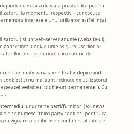
depinde de durata de viata prestabilita pentru
 utilizatorul la momentul respectiv – cunoscute
a memora interesele unui utilizator, astfel incat
ilizatorul) si un web-server anume (website-ul).
n consecinta. Cookie-urile asigura userilor o
zatorillor: ex – preferintele in materie de
ui cookie poate varia semnificativ, depinzand
 cookies) si nu mai sunt retinute de utilizatorul
vine pe acel website ("cookie-uri permanente"). Cu
ui.
 intermediul unor terte parti/furnizori (ex: news
si ele se numesc "third party cookies" pentru ca
in vigoare si politicile de confidentialitate ale