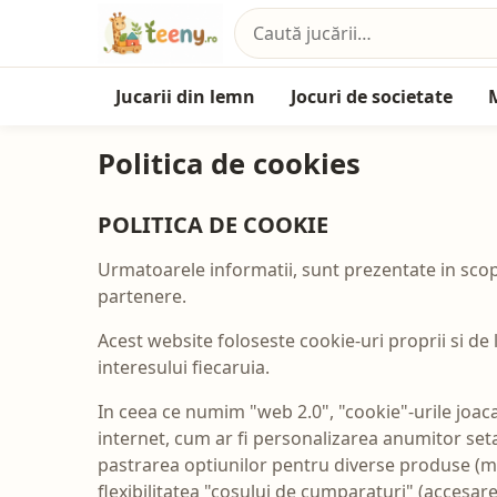
Jucarii din lemn
Jocuri de societate
Politica de cookies
POLITICA DE COOKIE
Urmatoarele informatii, sunt prezentate in scopul
partenere.
Acest website foloseste cookie-uri proprii si de 
interesului fiecaruia.
In ceea ce numim "web 2.0", "cookie"-urile joaca u
internet, cum ar fi personalizarea anumitor seta
pastrarea optiunilor pentru diverse produse (ma
flexibilitatea "cosului de cumparaturi" (accesare