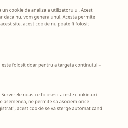
 un cookie de analiza a utilizatorului. Acest
iar daca nu, vom genera unul. Acesta permite
 acest site, acest cookie nu poate fi folosit
i este folosit doar pentru a targeta continutul –
. Serverele noastre folosesc aceste cookie-uri
 De asemenea, ne permite sa asociem orice
gistrat", acest cookie se va sterge automat cand