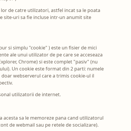
r de catre utilizatori, astfel incat sa le poata
e site-uri sa fie incluse intr-un anumit site
 si simplu "cookie" ) este un fisier de mici
nte ale unui utilizator de pe care se acceseaza
 Explorer, Chrome) si este complet "pasiv" (nu
ului). Un cookie este format din 2 parti: numele
 doar webserverul care a trimis cookie-ul il
ectiv.
onal utilizatorii de internet.
ca acesta sa le memoreze pana cand utilizatorul
cont de webmail sau pe retele de socializare).