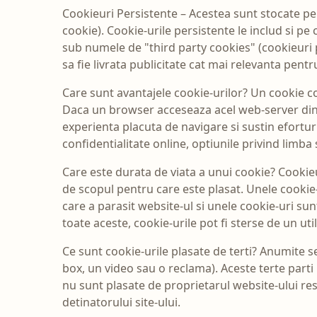
Cookieuri Persistente – Acestea sunt stocate pe
cookie). Cookie-urile persistente le includ si pe
sub numele de "third party cookies" (cookieuri p
sa fie livrata publicitate cat mai relevanta pentru
Care sunt avantajele cookie-urilor? Un cookie co
Daca un browser acceseaza acel web-server din no
experienta placuta de navigare si sustin eforturil
confidentialitate online, optiunile privind limba
Care este durata de viata a unui cookie? Cookie
de scopul pentru care este plasat. Unele cookie-
care a parasit website-ul si unele cookie-uri sun
toate aceste, cookie-urile pot fi sterse de un ut
Ce sunt cookie-urile plasate de terti? Anumite se
box, un video sau o reclama). Aceste terte parti
nu sunt plasate de proprietarul website-ului resp
detinatorului site-ului.