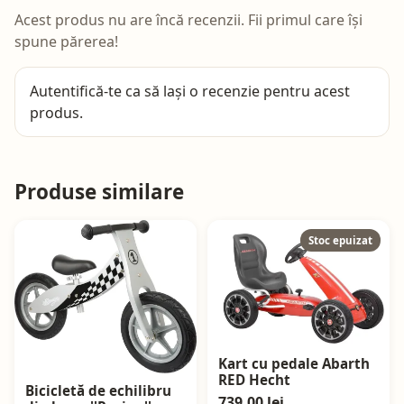
Acest produs nu are încă recenzii. Fii primul care își
spune părerea!
Autentifică-te
ca să lași o recenzie pentru acest
produs.
Produse similare
Stoc epuizat
Kart cu pedale Abarth
RED Hecht
Bicicletă de echilibru
739,00 lei