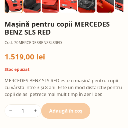
Mașină pentru copii MERCEDES
BENZ SLS RED
Cod: 70MERCEDESBENZSLSRED
1.519,00 lei
Stoc epuizat
MERCEDES BENZ SLS RED este o mașină pentru copii
cu vârsta între 3 și 8 ani. Este un mod distarctiv pentru
copii de asi petrece mai mult timp în aer liber.
Adaugă în coș
−
+