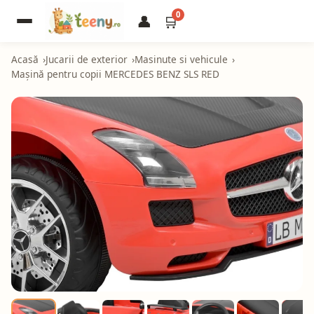
0
👤
🛒
Acasă
Jucarii de exterior
Masinute si vehicule
Mașină pentru copii MERCEDES BENZ SLS RED