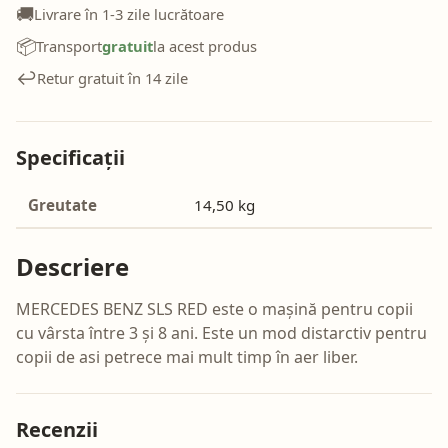
🚚
Livrare în 1-3 zile lucrătoare
📦
Transport
gratuit
la acest produs
↩️
Retur gratuit în 14 zile
Specificații
Greutate
14,50 kg
Descriere
MERCEDES BENZ SLS RED este o mașină pentru copii
cu vârsta între 3 și 8 ani. Este un mod distarctiv pentru
copii de asi petrece mai mult timp în aer liber.
Recenzii