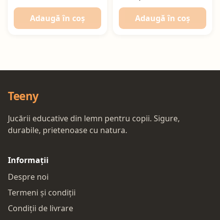
Adaugă în coș
Adaugă în coș
Teeny
Jucării educative din lemn pentru copii. Sigure,
durabile, prietenoase cu natura.
Informații
Despre noi
Termeni și condiții
Condiții de livrare