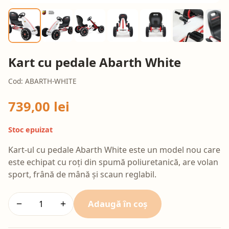
Kart cu pedale Abarth White
Cod: ABARTH-WHITE
739,00 lei
Stoc epuizat
Kart-ul cu pedale Abarth White este un model nou care
este echipat cu roți din spumă poliuretanică, are volan
sport, frână de mână și scaun reglabil.
Adaugă în coș
−
+