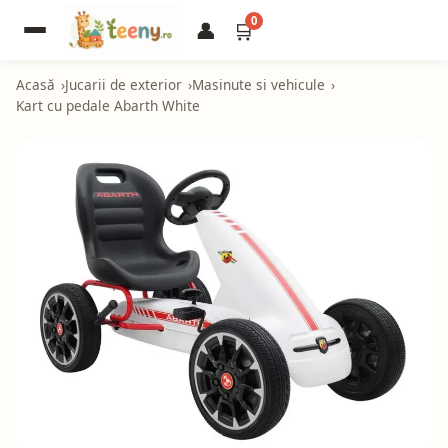
0
👤
🛒
Acasă
Jucarii de exterior
Masinute si vehicule
Kart cu pedale Abarth White