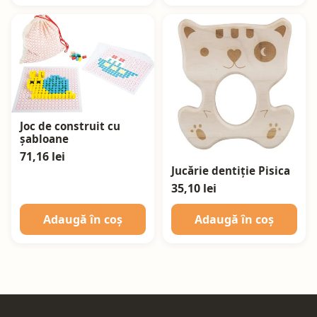
Joc de construit cu
șabloane
71,16 lei
Jucărie dentiție Pisica
35,10 lei
Adaugă în coș
Adaugă în coș