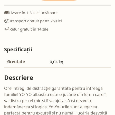
🚚
Livrare în 1-3 zile lucrătoare
📦
Transport gratuit peste 250 lei
↩️
Retur gratuit în 14 zile
Specificații
Greutate
0,04 kg
Descriere
Ore întregi de distracție garantată pentru întreaga
familie! YO-YO albastru este o jucărie din lemn care îl
va distra pe cel mic și îl va ajuta să își dezvolte
îndemânarea și logica. Yo-Yo-urile sunt alegerea
perfectă pentru excursii și nu numai. Jucăria dezvoltă