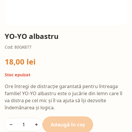
YO-YO albastru
Cod: 80GK877
18,00 lei
Stoc epuizat
Ore întregi de distracție garantată pentru întreaga
familie! YO-YO albastru este o jucărie din lemn care îl
va distra pe cel mic și îl va ajuta să își dezvolte
îndemânarea și logica.
Adaugă în coș
−
+