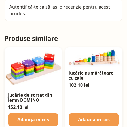
Autentifică-te
ca să lași o recenzie pentru acest
produs.
Produse similare
Jucărie numărătoare
cu zale
102,10 lei
Jucărie de sortat din
lemn DOMINO
152,10 lei
Adaugă în coș
Adaugă în coș