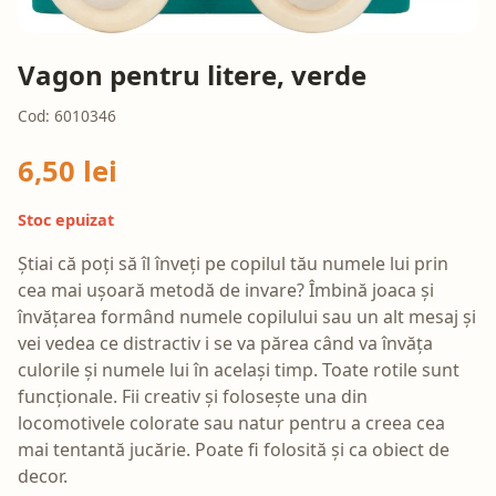
Vagon pentru litere, verde
Cod: 6010346
6,50 lei
Stoc epuizat
Știai că poți să îl înveți pe copilul tău numele lui prin
cea mai ușoară metodă de invare? Îmbină joaca și
învățarea formând numele copilului sau un alt mesaj și
vei vedea ce distractiv i se va părea când va învăța
culorile și numele lui în același timp. Toate rotile sunt
funcționale. Fii creativ și folosește una din
locomotivele colorate sau natur pentru a creea cea
mai tentantă jucărie. Poate fi folosită și ca obiect de
decor.