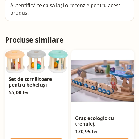
Autentifică-te
ca să lași o recenzie pentru acest
produs.
Produse similare
Set de zornăitoare
pentru bebeluși
55,00 lei
Oraș ecologic cu
trenuleț
170,95 lei