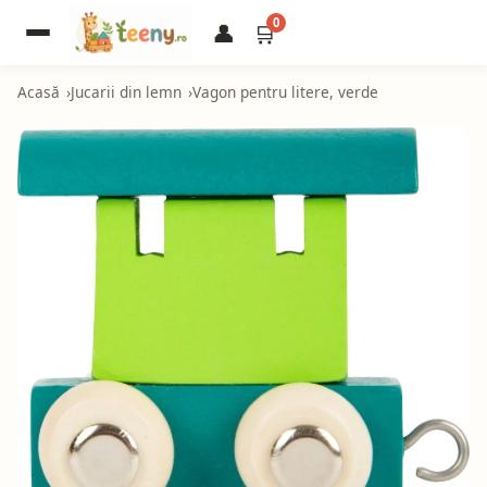
0
👤
🛒
Acasă
Jucarii din lemn
Vagon pentru litere, verde