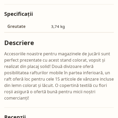
Specificații
Greutate
3,74 kg
Descriere
Accesoriile noastre pentru magazinele de jucării sunt
perfect prezentate cu acest stand colorat, vopsit și
realizat din placaj solid! Două divizoare oferă
posibilitatea rafturilor mobile în partea inferioară, un
raft oferă loc pentru cele 15 articole de vânzare incluse
din lemn colorat și lăcuit. O copertină textilă cu flori
roșii asigură o ofertă bună pentru micii noștri
comercianți!
Recenzii