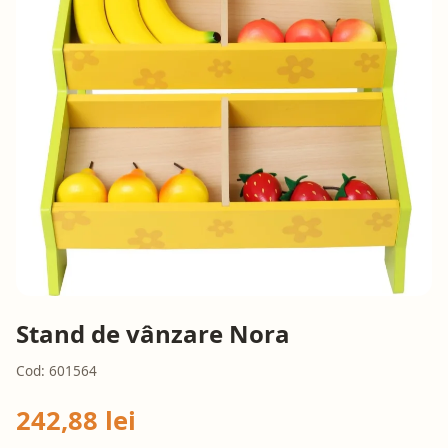
Stand de vânzare Nora
Cod: 601564
242,88 lei