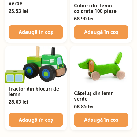
Verde
Cuburi din lemn
25,53 lei
colorate 100 piese
68,90 lei
Adaugă în coș
Adaugă în coș
Tractor din blocuri de
Cățeluș din lemn -
lemn
verde
28,63 lei
68,85 lei
Adaugă în coș
Adaugă în coș