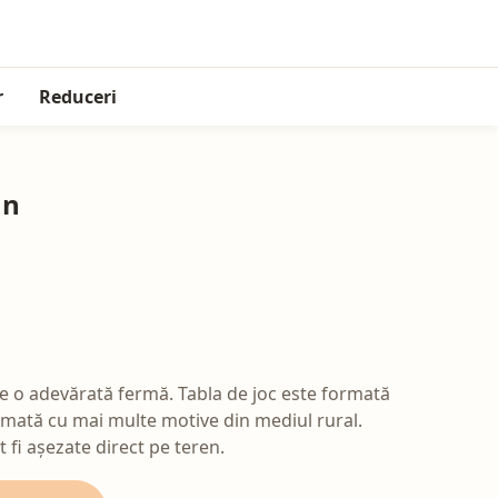
r
Reduceri
mn
te o adevărată fermă. Tabla de joc este formată
rimată cu mai multe motive din mediul rural.
 fi așezate direct pe teren.