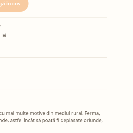
ă în coș
e
 lei
 cu mai multe motive din mediul rural. Ferma,
nde, astfel încât să poată fi deplasate oriunde,