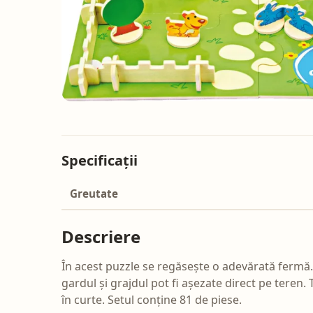
Specificații
Greutate
Descriere
În acest puzzle se regăsește o adevărată fermă.
gardul și grajdul pot fi așezate direct pe teren.
în curte. Setul conține 81 de piese.