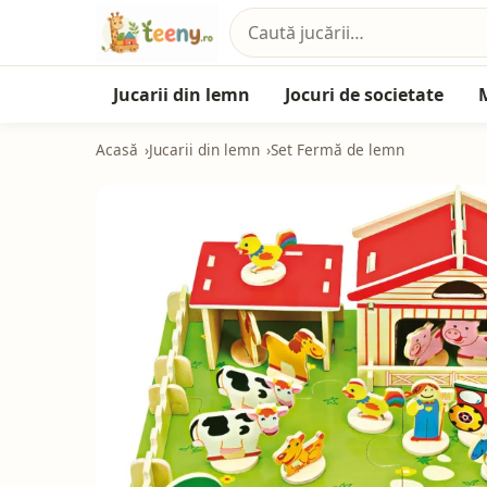
Jucarii din lemn
Jocuri de societate
Acasă
Jucarii din lemn
Set Fermă de lemn