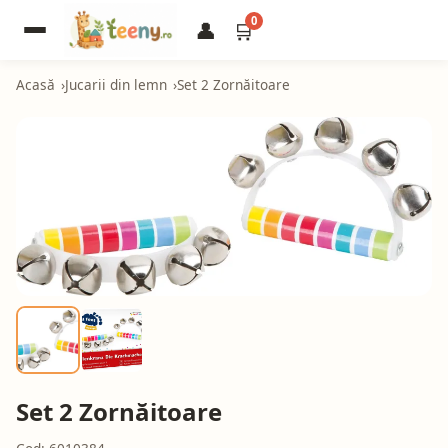
0
👤
🛒
Acasă
Jucarii din lemn
Set 2 Zornăitoare
Set 2 Zornăitoare