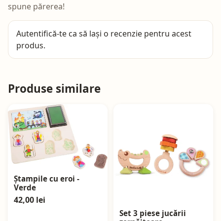
spune părerea!
Autentifică-te
ca să lași o recenzie pentru acest
produs.
Produse similare
Ștampile cu eroi -
Verde
42,00 lei
Set 3 piese jucării