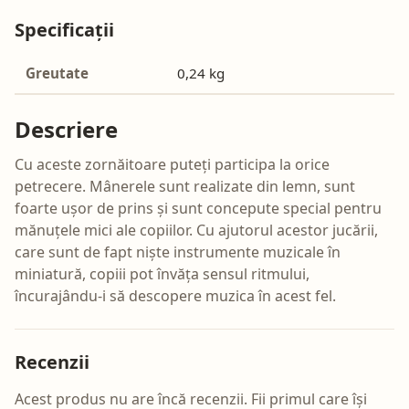
Specificații
Greutate
0,24 kg
Descriere
Cu aceste zornăitoare puteți participa la orice
petrecere. Mânerele sunt realizate din lemn, sunt
foarte ușor de prins și sunt concepute special pentru
mănuțele mici ale copiilor. Cu ajutorul acestor jucării,
care sunt de fapt niște instrumente muzicale în
miniatură, copiii pot învăța sensul ritmului,
încurajându-i să descopere muzica în acest fel.
Recenzii
Acest produs nu are încă recenzii. Fii primul care își