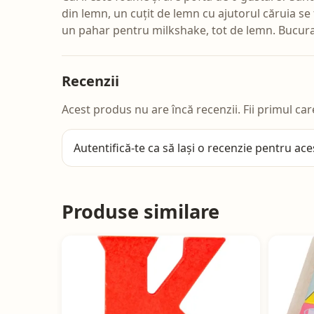
din lemn, un cuțit de lemn cu ajutorul căruia se 
un pahar pentru milkshake, tot de lemn. Bucuraț
Recenzii
Acest produs nu are încă recenzii. Fii primul car
Autentifică-te
ca să lași o recenzie pentru ace
Produse similare