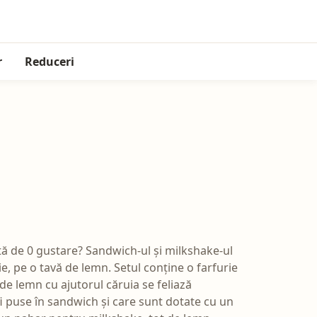
r
Reduceri
ftă de 0 gustare? Sandwich-ul și milkshake-ul
e, pe o tavă de lemn. Setul conține o farfurie
 de lemn cu ajutorul căruia se feliază
i puse în sandwich și care sunt dotate cu un