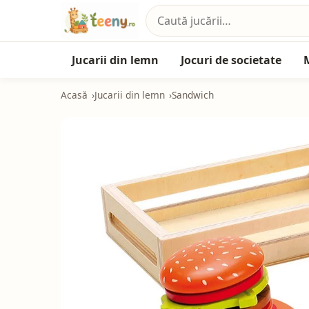
Jucarii din lemn
Jocuri de societate
Acasă
Jucarii din lemn
Sandwich