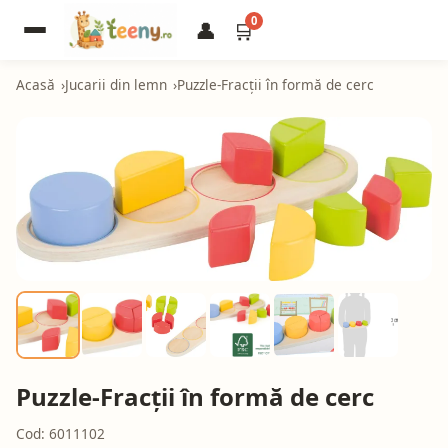
0
👤
🛒
Acasă
Jucarii din lemn
Puzzle-Fracții în formă de cerc
Puzzle-Fracții în formă de cerc
Cod: 6011102