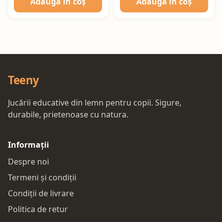
Adaugă în coș
Adaugă în coș
Teeny
Jucării educative din lemn pentru copii. Sigure,
durabile, prietenoase cu natura.
Informații
Despre noi
Termeni și condiții
Condiții de livrare
Politica de retur