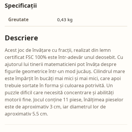
Specificații
Greutate
0,43 kg
Descriere
Acest joc de învățare cu fracții, realizat din lemn
certificat FSC 100% este într-adevăr unul deosebit. Cu
ajutorul lui tinerii matematicieni pot învăța despre
figurile geometrice într-un mod jucăuș. Cilindrul mare
este împărțit în bucăți mai mici și mai mici, care apoi
trebuie sortate în forma și culoarea potrivită. Un
puzzle dificil care necesită concentrare și abilități
motorii fine. Jocul conține 11 piese, înălțimea pieselor
este de aproximativ 3 cm, iar diametrul lor de
aproximativ 5.5 cm.