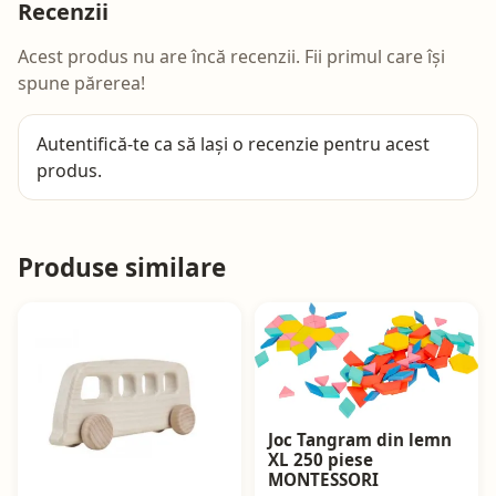
Recenzii
Acest produs nu are încă recenzii. Fii primul care își
spune părerea!
Autentifică-te
ca să lași o recenzie pentru acest
produs.
Produse similare
Joc Tangram din lemn
XL 250 piese
MONTESSORI