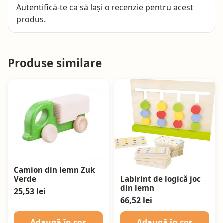
Autentifică-te
ca să lași o recenzie pentru acest
produs.
Produse similare
Camion din lemn Zuk
Labirint de logică joc
Verde
din lemn
25,53 lei
66,52 lei
Adaugă în coș
Adaugă în coș