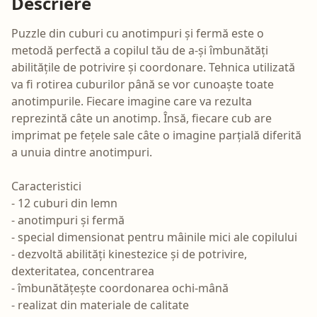
Descriere
Puzzle din cuburi cu anotimpuri și fermă este o
metodă perfectă a copilul tău de a-și îmbunătăți
abilitățile de potrivire și coordonare. Tehnica utilizată
va fi rotirea cuburilor până se vor cunoaște toate
anotimpurile. Fiecare imagine care va rezulta
reprezintă câte un anotimp. Însă, fiecare cub are
imprimat pe fețele sale câte o imagine parțială diferită
a unuia dintre anotimpuri.
Caracteristici
- 12 cuburi din lemn
- anotimpuri și fermă
- special dimensionat pentru mâinile mici ale copilului
- dezvoltă abilități kinestezice și de potrivire,
dexteritatea, concentrarea
- îmbunătățește coordonarea ochi-mână
- realizat din materiale de calitate