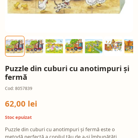
Puzzle din cuburi cu anotimpuri și
fermă
Cod: 8057839
62,00 lei
Stoc epuizat
Puzzle din cuburi cu anotimpuri și fermă este o
metodă perfectă a copilul tău de a-și îmbunătăți