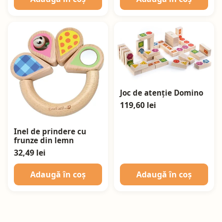
Joc de atenție Domino
119,60 lei
Inel de prindere cu
frunze din lemn
32,49 lei
Adaugă în coș
Adaugă în coș