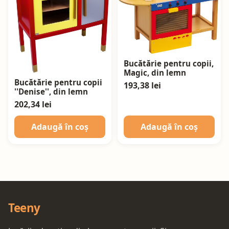
Bucătărie pentru copii,
Magic, din lemn
Bucătărie pentru copii
193,38 lei
''Denise'', din lemn
202,34 lei
Adaugă în coș
Adaugă în coș
Teeny