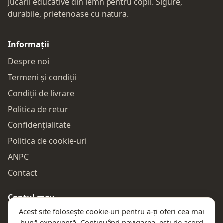
Jucării educative din lemn pentru copii. Sigure,
durabile, prietenoase cu natura.
Informații
Despre noi
Termeni și condiții
Condiții de livrare
Politica de retur
Confidențialitate
Politica de cookie-uri
ANPC
Contact
Contul meu
Acest site folosește cookie-uri pentru a-ți oferi cea mai
Autentificare
bună experiență. Continuând navigarea, ești de acord