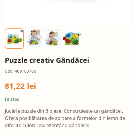
Puzzle creativ Gândăcei
Cod: 409103700
81,22 lei
În stoc
Jucărie puzzle din 8 piese: Construiește un gândăcel.
Oferă posibilitatea de sortare a formelor din lemn de
diferite culori reprezentând gândăcei