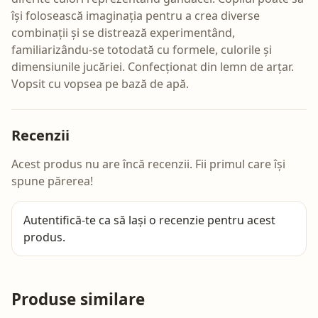
își folosească imaginația pentru a crea diverse
combinații și se distrează experimentând,
familiarizându-se totodată cu formele, culorile și
dimensiunile jucăriei. Confecționat din lemn de arțar.
Vopsit cu vopsea pe bază de apă.
Recenzii
Acest produs nu are încă recenzii. Fii primul care își
spune părerea!
Autentifică-te
ca să lași o recenzie pentru acest
produs.
Produse similare