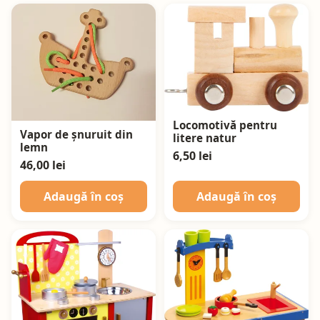
Locomotivă pentru
Vapor de șnuruit din
litere natur
lemn
6,50 lei
46,00 lei
Adaugă în coș
Adaugă în coș