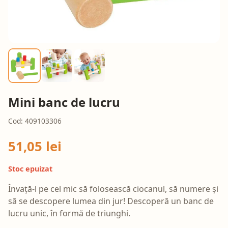
Mini banc de lucru
Cod: 409103306
51,05 lei
Stoc epuizat
Învață-l pe cel mic să folosească ciocanul, să numere și
să se descopere lumea din jur! Descoperă un banc de
lucru unic, în formă de triunghi.