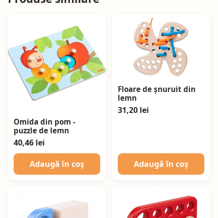
Floare de șnuruit din
lemn
31,20 lei
Omida din pom -
puzzle de lemn
40,46 lei
Adaugă în coș
Adaugă în coș