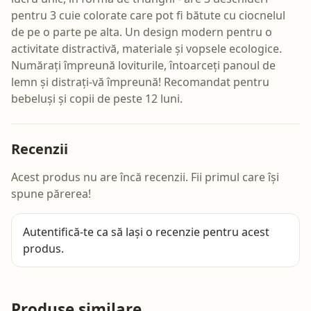
pentru 3 cuie colorate care pot fi bătute cu ciocnelul
de pe o parte pe alta. Un design modern pentru o
activitate distractivă, materiale și vopsele ecologice.
Numărați împreună loviturile, întoarceți panoul de
lemn și distrați-vă împreună! Recomandat pentru
bebeluși și copii de peste 12 luni.
Recenzii
Acest produs nu are încă recenzii. Fii primul care își
spune părerea!
Autentifică-te
ca să lași o recenzie pentru acest
produs.
Produse similare